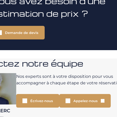
ous avez besoin d'une
stimation de prix ?
Demande de devis
tez notre équipe
Nos experts sont à votre disposition pour vous
accompagner à chaque étape de votre réservati
Écrivez-nous
Appelez-nous
LERC