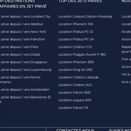
OP DESTINATIONS
TOP DES JETS PRIVÉS
NOS
AFFAIRES EN JET PRIVÉ
 privé depuis / vers Londres City
Location Cessna Citation Mustang
Locati
 privé depuis / vers Istanbul
Location Phenom 100
Locat
t privé depuis / vers New York
Location Pilatus PC-12
Aviati
 privé depuis / vers Francfort
Location Pilatus PC-24
Avion
 privé depuis / vers Paris
Location Citation CJ2
Rapatr
pour 
 privé depuis / vers Dubaï
Location Piaggio Avanti P 180
Fret 
t privé depuis / vers Singapour
Location Phenom 300
Avion-
t privé depuis / vers Luxembourg
Location King Air 200
Vol à 
t privé depuis / vers Rome
Location Citation Latitude
ampino
Avis 
Location Citation XLS
t privé depuis / vers Amsterdam
Location Falcon 900
 privé depuis / vers Barcelone-El
Location Legacy 600
t
Location Falcon 7X
CONTACTEZ-NOUS
SUIVEZ-NO