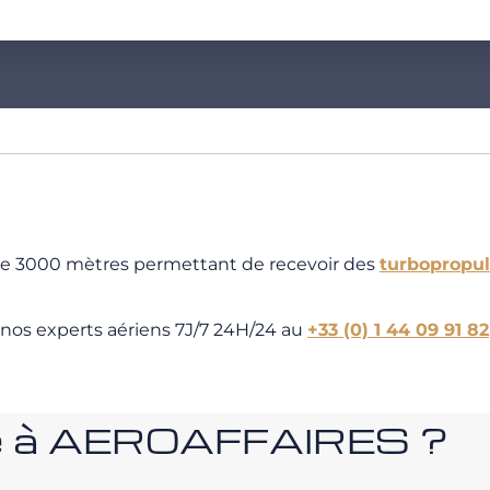
 de 3000 mètres permettant de recevoir des
turbopropu
 nos experts aériens 7J/7 24H/24 au
+33 (0) 1 44 09 91 82
nce à AEROAFFAIRES ?