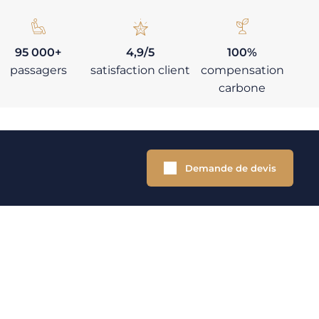
95 000+
4,9/5
100%
passagers
satisfaction client
compensation
carbone
Demande de devis