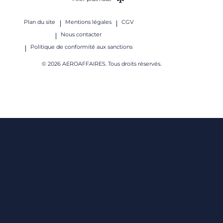
Plan du site
Mentions légales
CGV
Nous contacter
Politique de conformité aux sanctions
© 2026 AEROAFFAIRES. Tous droits réservés.