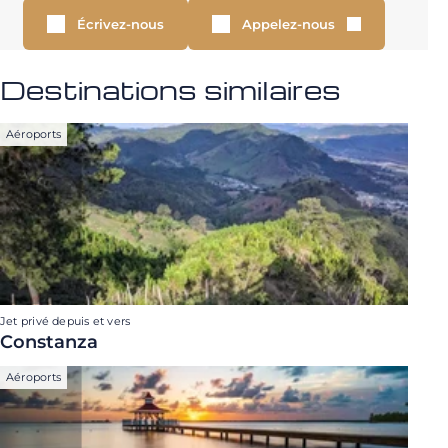
Écrivez-nous
Appelez-nous
Destinations similaires
Aéroports
Jet privé depuis et vers
Constanza
Aéroports