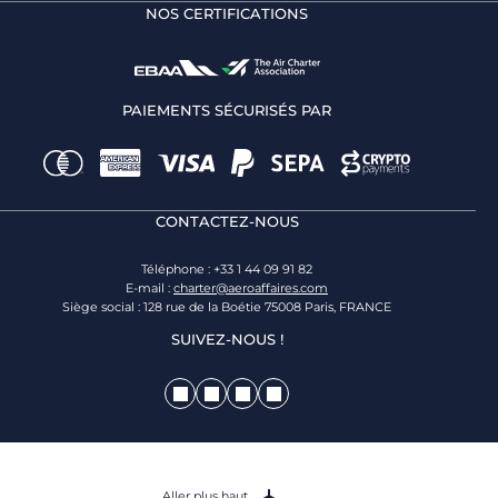
NOS CERTIFICATIONS
PAIEMENTS SÉCURISÉS PAR
CONTACTEZ-NOUS
Téléphone : +33 1 44 09 91 82
E-mail :
charter@aeroaffaires.com
Siège social : 128 rue de la Boétie 75008 Paris, FRANCE
SUIVEZ-NOUS !
Aller plus haut