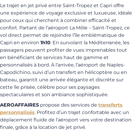
Le trajet en jet privé entre Saint-Tropez et Capri offre
une expérience de voyage exclusive et luxueuse, idéale
pour ceux qui cherchent à combiner efficacité et
confort. Partant de l’aéroport La Môle – Saint-Tropez, ce
vol direct permet de rejoindre l’île emblématique de
Capri en environ
1h10
. En survolant la Méditerranée, les
passagers peuvent profiter de vues imprenables tout
en bénéficiant de services haut de gamme et
personnalisés à bord. À l’arrivée, l’aéroport de Naples-
Capodichino, suivi d’un transfert en hélicoptère ou en
bateau, garantit une arrivée élégante et discrète sur
cette île prisée, célèbre pour ses paysages
spectaculaires et son ambiance sophistiquée.
AEROAFFAIRES
propose des services de
transferts
personnalisés
. Profitez d’un trajet confortable avec un
déplacement fluide de l’aéroport vers votre destination
finale, grâce à la location de jet privé.