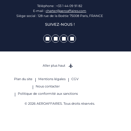
Téléphone : +33 1 44 09 91 82
E-mail :
charter@aeroaffaires.com
Siège social : 128 rue de la Boétie 75008 Paris, FRANCE
SUIVEZ-NOUS !
Aller plus haut
Plan du site
Mentions légales
CGV
Nous contacter
Politique de conformité aux sanctions
© 2026 AEROAFFAIRES. Tous droits réservés.