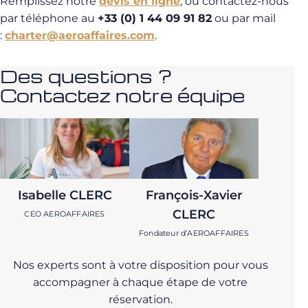
Remplissez notre
devis en ligne
, ou contactez-nous
par téléphone au
+33 (0) 1 44 09 91 82
ou par mail
:
charter@aeroaffaires.com
.
Des questions ?
Contactez notre équipe
Isabelle CLERC
François-Xavier
CLERC
CEO AEROAFFAIRES
Fondateur d’AEROAFFAIRES
Nos experts sont à votre disposition pour vous
accompagner à chaque étape de votre
réservation.