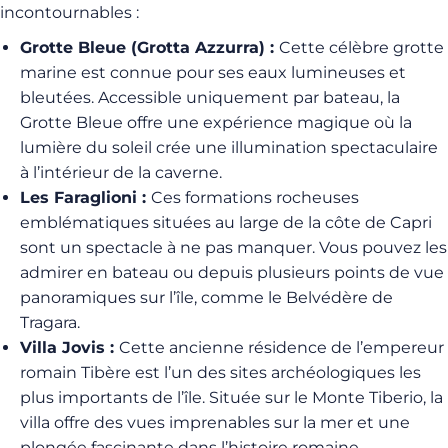
incontournables :
Grotte Bleue (Grotta Azzurra) :
Cette célèbre grotte
marine est connue pour ses eaux lumineuses et
bleutées. Accessible uniquement par bateau, la
Grotte Bleue offre une expérience magique où la
lumière du soleil crée une illumination spectaculaire
à l’intérieur de la caverne.
Les Faraglioni :
Ces formations rocheuses
emblématiques situées au large de la côte de Capri
sont un spectacle à ne pas manquer. Vous pouvez les
admirer en bateau ou depuis plusieurs points de vue
panoramiques sur l’île, comme le Belvédère de
Tragara.
Villa Jovis :
Cette ancienne résidence de l’empereur
romain Tibère est l’un des sites archéologiques les
plus importants de l’île. Située sur le Monte Tiberio, la
villa offre des vues imprenables sur la mer et une
plongée fascinante dans l’histoire romaine.