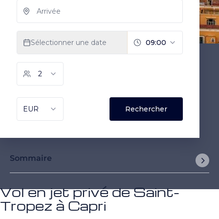
Sommaire
Vol en jet privé de Saint-
Tropez à Capri