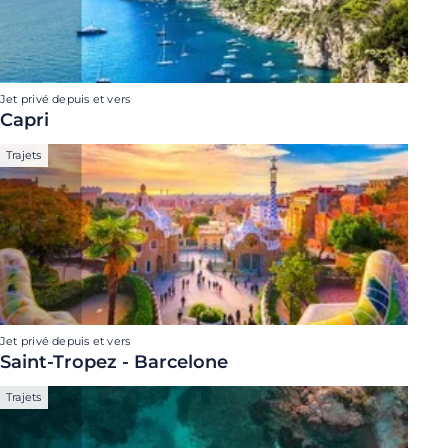
Jet privé depuis et vers
Capri
Trajets
Jet privé depuis et vers
Saint-Tropez - Barcelone
Trajets