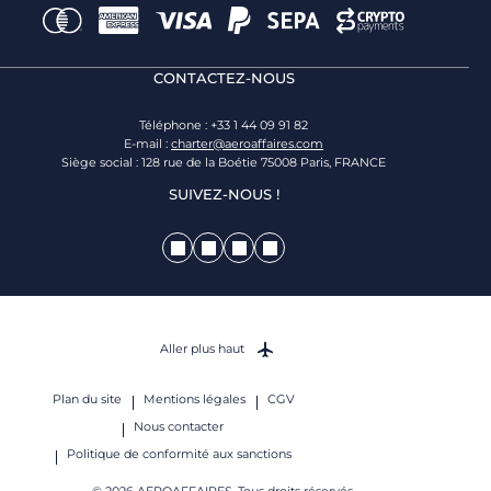
CONTACTEZ-NOUS
Téléphone : +33 1 44 09 91 82
E-mail :
charter@aeroaffaires.com
Siège social : 128 rue de la Boétie 75008 Paris, FRANCE
SUIVEZ-NOUS !
Aller plus haut
Plan du site
Mentions légales
CGV
Nous contacter
Politique de conformité aux sanctions