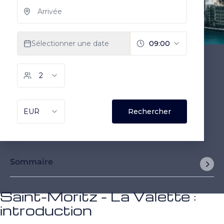
Sommaire
Saint-Moritz - La Valette :
introduction