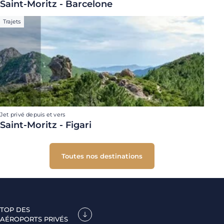
Saint-Moritz - Barcelone
Trajets
Jet privé depuis et vers
Saint-Moritz - Figari
Toutes nos destinations
TOP DES
AÉROPORTS PRIVÉS