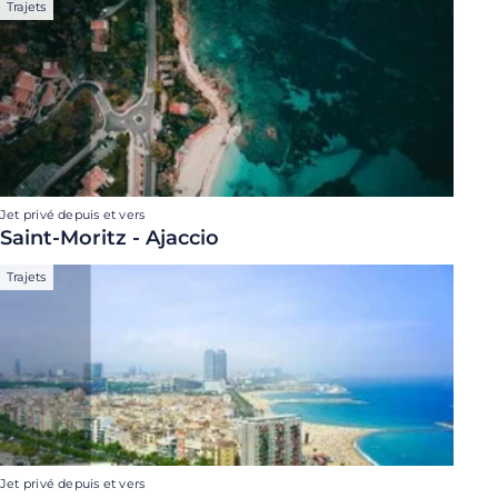
Trajets
Jet privé depuis et vers
Saint-Moritz - Ajaccio
Trajets
Jet privé depuis et vers