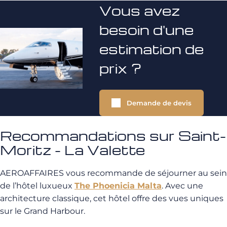
Vous avez
besoin d'une
estimation de
prix ?
Demande de devis
Recommandations sur Saint-
Moritz - La Valette
AEROAFFAIRES vous recommande de séjourner au sein
de l’hôtel luxueux
The Phoenicia Malta
. Avec une
architecture classique, cet hôtel offre des vues uniques
sur le Grand Harbour.