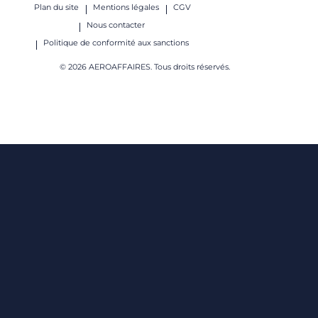
Plan du site
Mentions légales
CGV
Nous contacter
Politique de conformité aux sanctions
© 2026 AEROAFFAIRES. Tous droits réservés.