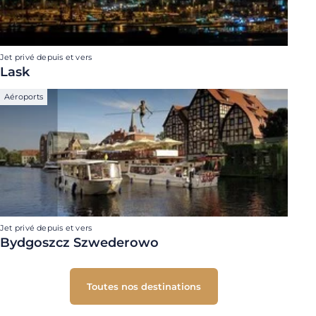
Jet privé depuis et vers
Lask
Aéroports
Jet privé depuis et vers
Bydgoszcz Szwederowo
Toutes nos destinations