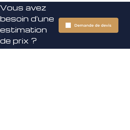
Vous avez
besoin d'une
Demande de devis
estimation
de prix ?