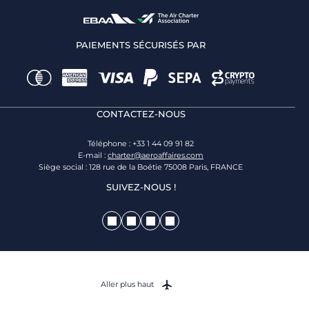
PAIEMENTS SÉCURISÉS PAR
CONTACTEZ-NOUS
Téléphone : +33 1 44 09 91 82
E-mail :
charter@aeroaffaires.com
Siège social : 128 rue de la Boétie 75008 Paris, FRANCE
SUIVEZ-NOUS !
Aller plus haut