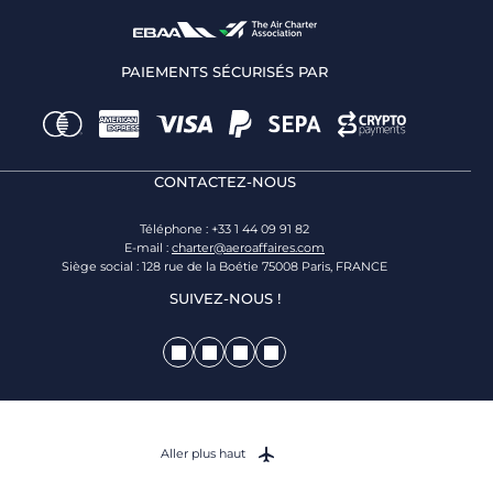
PAIEMENTS SÉCURISÉS PAR
CONTACTEZ-NOUS
Téléphone : +33 1 44 09 91 82
E-mail :
charter@aeroaffaires.com
Siège social : 128 rue de la Boétie 75008 Paris, FRANCE
SUIVEZ-NOUS !
Aller plus haut