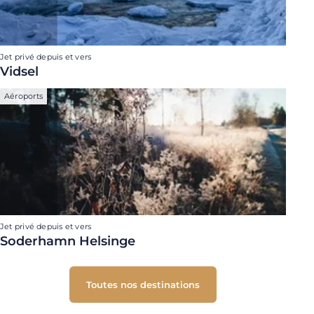
Jet privé depuis et vers
Vidsel
Aéroports
Jet privé depuis et vers
Soderhamn Helsinge
Toutes nos destinations