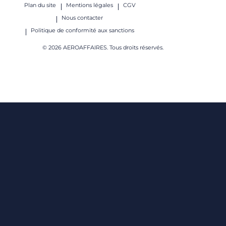
Plan du site
Mentions légales
CGV
Nous contacter
Politique de conformité aux sanctions
© 2026 AEROAFFAIRES. Tous droits réservés.