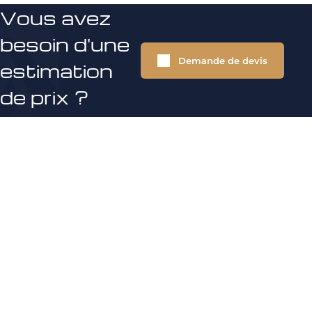
Vous avez
besoin d'une
Demande de devis
estimation
de prix ?