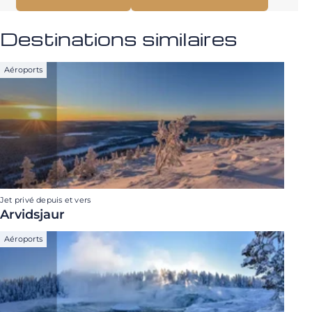
Destinations similaires
Aéroports
Jet privé depuis et vers
Arvidsjaur
Aéroports