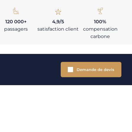
120 000+
4,9/5
100%
passagers
satisfaction client
compensation
carbone
Demande de devis