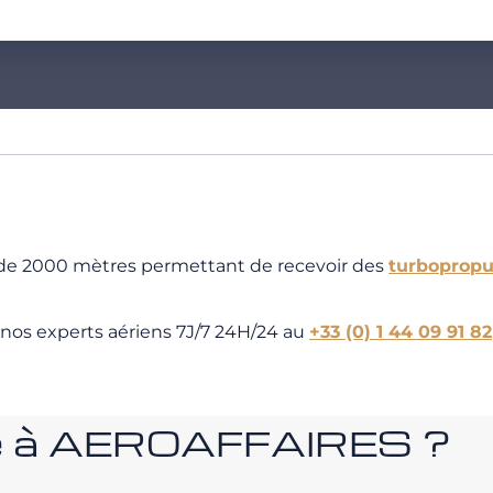
r de 2000 mètres permettant de recevoir des
turbopropu
 nos experts aériens 7J/7 24H/24 au
+33 (0) 1 44 09 91 82
nce à AEROAFFAIRES ?