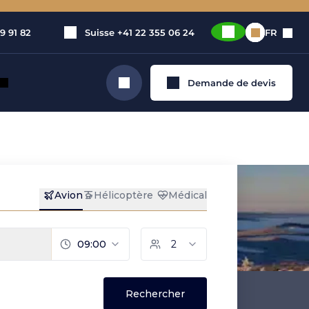
9 91 82
Suisse
+41 22 355 06 24
FR
Demande de devis
Rechercher