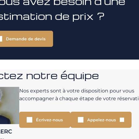
ous avez besoin d'une
stimation de prix ?
Demande de devis
tez notre équipe
Nos experts sont à votre disposition pour vous
accompagner à chaque étape de votre réservati
Écrivez-nous
Appelez-nous
LERC