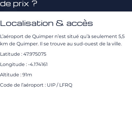
de prix ?
Localisation & accès
L’aéroport de Quimper n’est situé qu’à seulement 5,5
km de Quimper. Il se trouve au sud-ouest de la ville.
Latitude : 47.975075
Longitude : -4.174161
Altitude : 91m
Code de l’aéroport : UIP / LFRQ