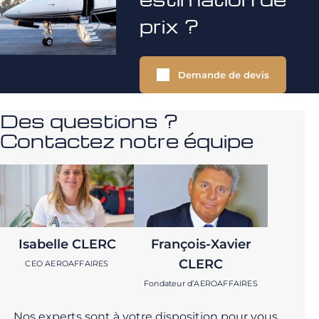
prix ?
Demande de devis
Des questions ?
Contactez notre équipe
Isabelle CLERC
François-Xavier
CLERC
CEO AEROAFFAIRES
Fondateur d’AEROAFFAIRES
Nos experts sont à votre disposition pour vous