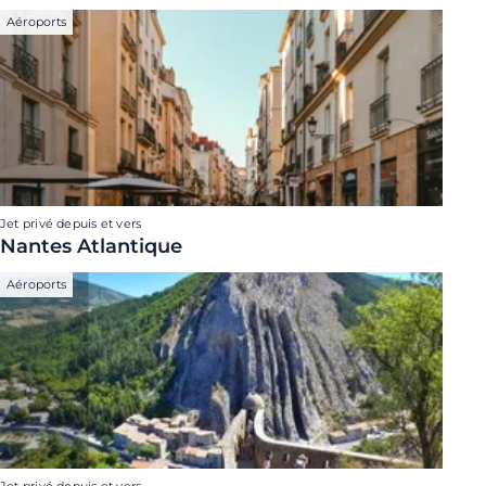
Aéroports
Jet privé depuis et vers
Nantes Atlantique
Aéroports