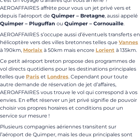
c’est un voyage d’affaires qui vous amène ?
AEROAFFAIRES affrète pour vous un jet privé vers et
depuis l’aéroport de
Quimper – Bretagne
, aussi appelé
Quimper – Pluguffan
ou
Quimper – Cornouaille
.
AEROAFFAIRES s’occupe aussi d’éventuels transferts en
hélicoptère vers des villes bretonnes telles que
Vannes
à 190km,
Morlaix
à 50km mais encore
Lorient
à 135km.
Ce petit aéroport breton propose des programmes de
vol directs quotidiens pour les destinations principales
telles que
Paris
et
Londres
. Cependant pour toute
autre demande de réservation de jet d’affaires,
AEROAFFAIRES vous trouve le vol qui correspond à vos
envies. En effet réserver un jet privé signifie de pouvoir
choisir vos propres horaires et conditions pour un
service sur mesure !
Plusieurs compagnies aériennes transitent sur
l’aéroport de Quimper, mais les deux principales sont