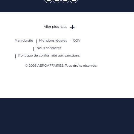
Aller plus haut
Plan du site
Mentions légales
CGV
Nous contacter
Politique de conformité aux sanctions
© 2026 AEROAFFAIRES. Tous droits réservés.