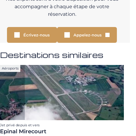
accompagner à chaque étape de votre
réservation.
Écrivez-nous
Appelez-nous
Destinations similaires
Aéroports
Jet privé depuis et vers
Epinal Mirecourt