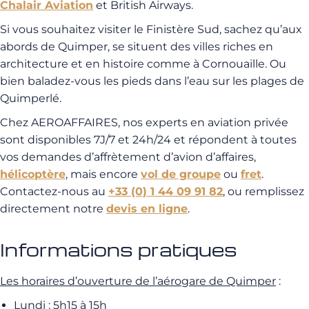
Chalair Aviation
et British Airways.
Si vous souhaitez visiter le Finistère Sud, sachez qu’aux
abords de Quimper, se situent des villes riches en
architecture et en histoire comme à Cornouaille. Ou
bien baladez-vous les pieds dans l’eau sur les plages de
Quimperlé.
Chez AEROAFFAIRES, nos experts en aviation privée
sont disponibles 7J/7 et 24h/24 et répondent à toutes
vos demandes d’affrètement d’avion d’affaires,
hélicoptère
, mais encore
vol de groupe
ou
fret
.
Contactez-nous au
+33 (0) 1 44 09 91 82
, ou remplissez
directement notre
devis en ligne
.
Informations pratiques
Les horaires d’ouverture de l’aérogare de Quimper
:
Lundi : 5h15 à 15h