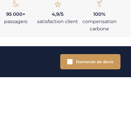
95 000+
4,9/5
100%
passagers
satisfaction client
compensation
carbone
Demande de devis