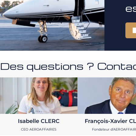
e
Des questions ? Contac
Isabelle CLERC
François-Xavier C
CEO AEROAFFAIRES
Fondateur d’AEROAFFAI