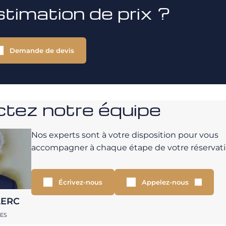
stimation de prix ?
Demande de devis
tez notre équipe
Nos experts sont à votre disposition pour vous
accompagner à chaque étape de votre réservati
Écrivez-nous
Appelez-nous
LERC
RES