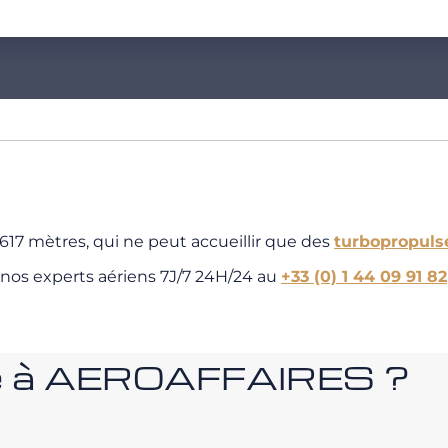
617 mètres, qui ne peut accueillir que des
turbopropuls
 nos experts aériens 7J/7 24H/24 au
+33 (0) 1 44 09 91 82
nce à AEROAFFAIRES ?