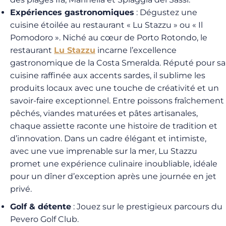
Expériences gastronomiques
: Dégustez une
cuisine étoilée au restaurant « Lu Stazzu » ou « Il
Pomodoro ».
Niché au cœur de Porto Rotondo, le
restaurant
Lu Stazzu
incarne l’excellence
gastronomique de la Costa Smeralda. Réputé pour sa
cuisine raffinée aux accents sardes, il sublime les
produits locaux avec une touche de créativité et un
savoir-faire exceptionnel. Entre poissons fraîchement
pêchés, viandes maturées et pâtes artisanales,
chaque assiette raconte une histoire de tradition et
d’innovation. Dans un cadre élégant et intimiste,
avec une vue imprenable sur la mer, Lu Stazzu
promet une expérience culinaire inoubliable, idéale
pour un dîner d’exception après une journée en jet
privé.
Golf & détente
: Jouez sur le prestigieux parcours du
Pevero Golf Club.