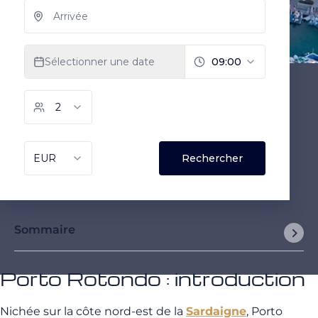
Sommaire
Porto Rotondo : introduction
Nichée sur la côte nord-est de la
Sardaigne
, Porto