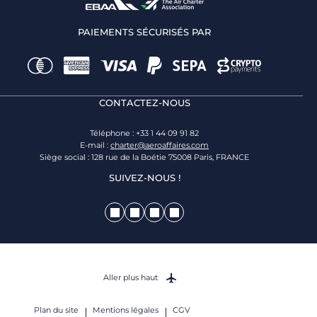
PAIEMENTS SÉCURISÉS PAR
CONTACTEZ-NOUS
Téléphone : +33 1 44 09 91 82
E-mail :
charter@aeroaffaires.com
Siège social : 128 rue de la Boétie 75008 Paris, FRANCE
SUIVEZ-NOUS !
Aller plus haut
Plan du site
Mentions légales
CGV