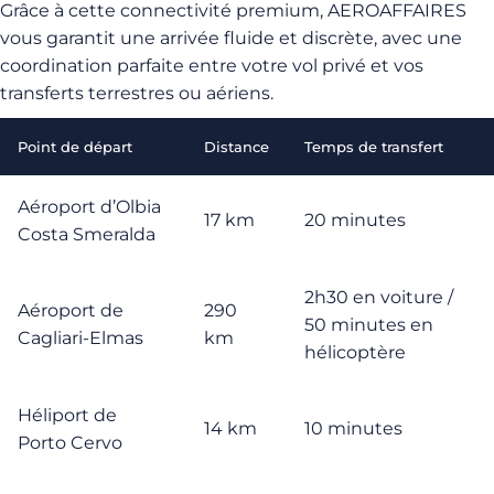
Grâce à cette connectivité premium, AEROAFFAIRES
vous garantit une arrivée fluide et discrète, avec une
coordination parfaite entre votre vol privé et vos
transferts terrestres ou aériens.
Point de départ
Distance
Temps de transfert
Aéroport d’Olbia
17 km
20 minutes
Costa Smeralda
2h30 en voiture /
Aéroport de
290
50 minutes en
Cagliari-Elmas
km
hélicoptère
Héliport de
14 km
10 minutes
Porto Cervo