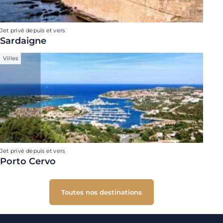
Jet privé depuis et vers
Sardaigne
Villes
Jet privé depuis et vers
Porto Cervo
Toutes nos destinations