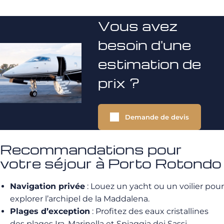
Vous avez
besoin d'une
estimation de
prix ?
Demande de devis
Recommandations pour
votre séjour à Porto Rotondo
Navigation privée
: Louez un yacht ou un voilier pour
explorer l’archipel de la Maddalena.
Plages d’exception
: Profitez des eaux cristallines
des plages Ira, Marinella et Spiaggia dei Sassi.