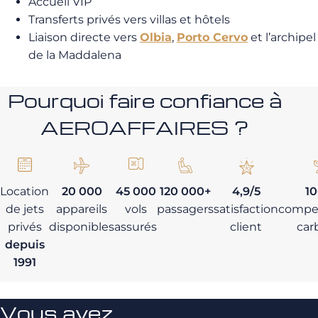
Accueil VIP
Transferts privés vers villas et hôtels
Liaison directe vers
Olbia
,
Porto Cervo
et l’archipel
de la Maddalena
Pourquoi faire confiance à
AEROAFFAIRES ?
Location
20 000
45 000
120 000+
4,9/5
1
de jets
appareils
vols
passagers
satisfaction
compe
privés
disponibles
assurés
client
car
depuis
1991
Vous avez