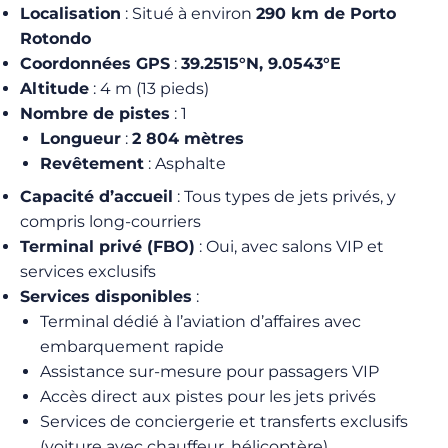
Localisation
: Situé à environ
290 km de Porto
Rotondo
Coordonnées GPS
:
39.2515°N, 9.0543°E
Altitude
: 4 m (13 pieds)
Nombre de pistes
: 1
Longueur
:
2 804 mètres
Revêtement
: Asphalte
Capacité d’accueil
: Tous types de jets privés, y
compris long-courriers
Terminal privé (FBO)
: Oui, avec salons VIP et
services exclusifs
Services disponibles
:
Terminal dédié à l’aviation d’affaires avec
embarquement rapide
Assistance sur-mesure pour passagers VIP
Accès direct aux pistes pour les jets privés
Services de conciergerie et transferts exclusifs
(voiture avec chauffeur, hélicoptère)