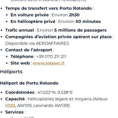
Temps de transfert vers Porto Rotondo
:
En voiture privée
: Environ
2h30
En hélicoptère privé
: Environ
50 minutes
Trafic annuel
: Environ
5 millions de passagers
Compagnies d’aviation privée opérant sur place
:
Disponible via AEROAFFAIRES
Contact de l’aéroport
:
Téléphone
: +39 070 211 211
Site web
:
www.sogaer.it
Héliports
Héliport de Porto Rotondo
Coordonnées
: 41.022°N, 9.538°E
Capacité
: hélicoptères légers et moyens (Airbus
H125
, AW109, Leonardo AW139)
Services
: