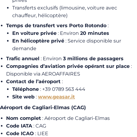
privés
Transferts exclusifs (limousine, voiture avec
chauffeur, hélicoptère)
Temps de transfert vers Porto Rotondo
:
En voiture privée
: Environ
20 minutes
En hélicoptère privé
: Service disponible sur
demande
Trafic annuel
: Environ
3 millions de passagers
Compagnies d’aviation privée opérant sur place
:
Disponible via AEROAFFAIRES
Contact de l’aéroport
:
Téléphone
: +39 0789 563 444
Site web
:
www.geasar.it
Aéroport de Cagliari-Elmas (CAG)
Nom complet
: Aéroport de Cagliari-Elmas
Code IATA
: CAG
Code ICAO
: LIEE