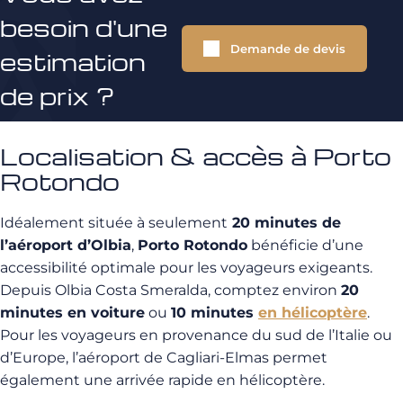
besoin d'une
Demande de devis
estimation
de prix ?
Localisation & accès à Porto
Rotondo
Idéalement située à seulement
20 minutes de
l’aéroport d’Olbia
,
Porto Rotondo
bénéficie d’une
accessibilité optimale pour les voyageurs exigeants.
Depuis Olbia Costa Smeralda, comptez environ
20
minutes en voiture
ou
10 minutes
en hélicoptère
.
Pour les voyageurs en provenance du sud de l’Italie ou
d’Europe, l’aéroport de Cagliari-Elmas permet
également une arrivée rapide en hélicoptère.