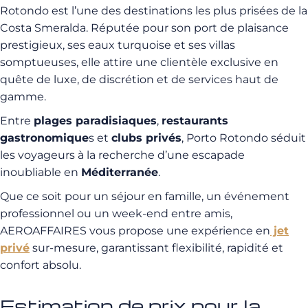
Rotondo est l’une des destinations les plus prisées de la
Costa Smeralda. Réputée pour son port de plaisance
prestigieux, ses eaux turquoise et ses villas
somptueuses, elle attire une clientèle exclusive en
quête de luxe, de discrétion et de services haut de
gamme.
Entre
plages paradisiaques
,
restaurants
gastronomique
s et
clubs privés
, Porto Rotondo séduit
les voyageurs à la recherche d’une escapade
inoubliable en
Méditerranée
.
Que ce soit pour un séjour en famille, un événement
professionnel ou un week-end entre amis,
AEROAFFAIRES vous propose une expérience en
jet
privé
sur-mesure, garantissant flexibilité, rapidité et
confort absolu.
Estimation de prix pour la