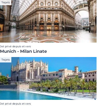
Trajets
Jet privé depuis et vers
Munich - Milan Linate
Trajets
Jet privé depuis et vers