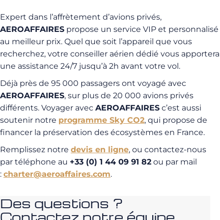
Expert dans l’affrètement d’avions privés,
AEROAFFAIRES
propose un service VIP et personnalisé
au meilleur prix. Quel que soit l’appareil que vous
recherchez, votre conseiller aérien dédié vous apportera
une assistance 24/7 jusqu’à 2h avant votre vol.
Déjà près de 95 000 passagers ont voyagé avec
AEROAFFAIRES
, sur plus de 20 000 avions privés
différents. Voyager avec
AEROAFFAIRES
c’est aussi
soutenir notre
programme Sky CO2
, qui propose de
financer la préservation des écosystèmes en France.
Remplissez notre
devis en ligne
, ou contactez-nous
par téléphone au
+33 (0) 1 44 09 91 82
ou par mail
:
charter@aeroaffaires.com
.
Des questions ?
Contactez notre équipe