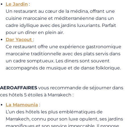
Le Jardin
:
Un restaurant au cœur de la médina, offrant une
cuisine marocaine et méditerranéenne dans un
cadre idyllique avec des jardins luxuriants. Parfait
pour un dîner en plein air.
Dar Yacout
:
Ce restaurant offre une expérience gastronomique
marocaine traditionnelle avec des plats servis dans
un cadre somptueux. Les diners sont souvent
accompagnés de musique et de danse folklorique.
AEROAFFAIRES
vous recommande de séjourner dans
ces hôtels 5 étoiles à Marrakech :
La Mamounia
:
L’un des hôtels les plus emblématiques de
Marrakech, connu pour son luxe opulent, ses jardins
magnifiques et son service impeccable. Il propose