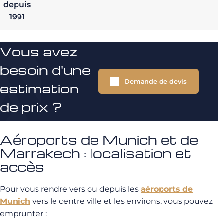
depuis
1991
Vous avez
besoin d'une
Demande de devis
estimation
de prix ?
Aéroports de Munich et de
Marrakech : localisation et
accès
Pour vous rendre vers ou depuis les
aéroports de
Munich
vers le centre ville et les environs, vous pouvez
emprunter :