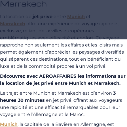
Marrakech
La location de
jet privé
entre
Munich
et
Marrakech
offre une expérience de voyage rapide et
exclusive, reliant deux villes européennes
emblématiques avec efficacité et confort. Ce voyage
rapproche non seulement les affaires et les loisirs mais
permet également d’apprécier les paysages diversifiés
qui séparent ces destinations, tout en bénéficiant du
luxe et de la commodité propres à un vol privé.
Découvrez avec AEROAFFAIRES les informations sur
la location de jet privé entre Munich et Marrakech.
Le trajet entre Munich et Marrakech est d’environ
3
heures 30 minutes
en jet privé, offrant aux voyageurs
une rapidité et une efficacité remarquables pour leur
voyage entre l’Allemagne et le Maroc.
Munich
, la capitale de la Bavière en Allemagne, est