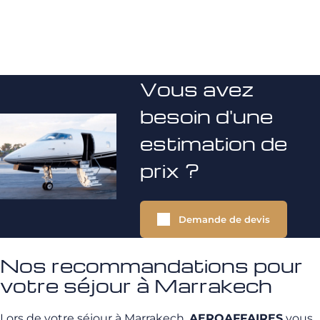
Vous avez
besoin d'une
estimation de
prix ?
Demande de devis
Nos recommandations pour
votre séjour à Marrakech
Lors de votre séjour à Marrakech,
AEROAFFAIRES
vous