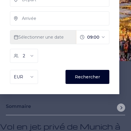
Sommaire
Vol en jet privé de Munich à