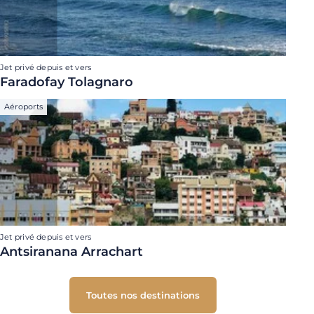
Jet privé depuis et vers
Faradofay Tolagnaro
Aéroports
Jet privé depuis et vers
Antsiranana Arrachart
Toutes nos destinations