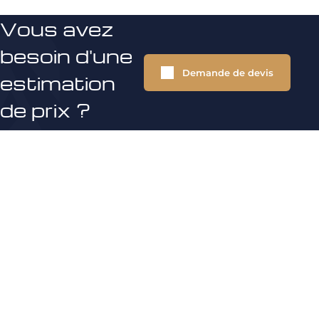
Vous avez
besoin d'une
Demande de devis
estimation
de prix ?