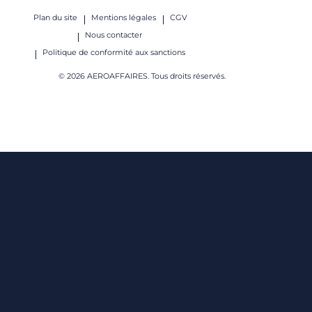
Plan du site
Mentions légales
CGV
Nous contacter
Politique de conformité aux sanctions
© 2026 AEROAFFAIRES. Tous droits réservés.