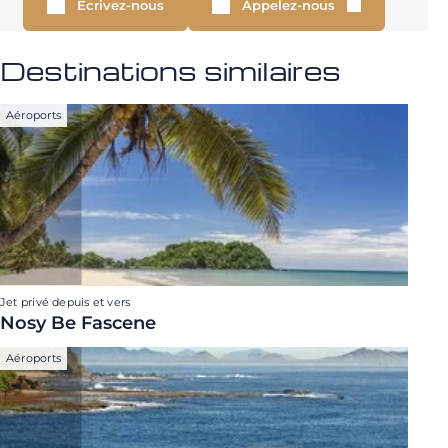
Écrivez-nous
Appelez-nous
Destinations similaires
Aéroports
Jet privé depuis et vers
Nosy Be Fascene
Aéroports