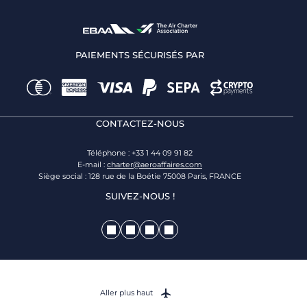
PAIEMENTS SÉCURISÉS PAR
CONTACTEZ-NOUS
Téléphone : +33 1 44 09 91 82
E-mail :
charter@aeroaffaires.com
Siège social : 128 rue de la Boétie 75008 Paris, FRANCE
SUIVEZ-NOUS !
Aller plus haut