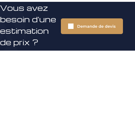
Vous avez
besoin d'une
Demande de devis
estimation
de prix ?