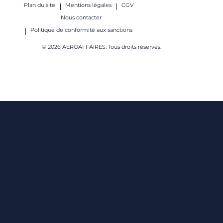
Plan du site
Mentions légales
CGV
Nous contacter
Politique de conformité aux sanctions
© 2026 AEROAFFAIRES. Tous droits réservés.