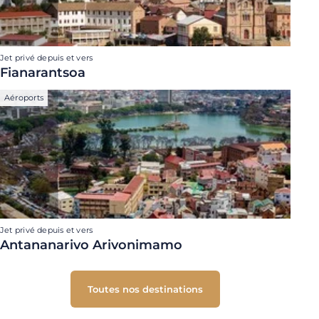
Jet privé depuis et vers
Fianarantsoa
Aéroports
Jet privé depuis et vers
Antananarivo Arivonimamo
Toutes nos destinations