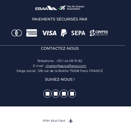
PAIEMENTS SÉCURISÉS PAR
CONTACTEZ-NOUS
Téléphone : +33 1 44 09 91 82
E-mail :
charter@aeroaffaires.com
Siège social : 128 rue de la Boétie 75008 Paris, FRANCE
SUIVEZ-NOUS !
Aller plus haut