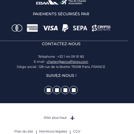
PAIEMENTS SÉCURISÉS PAR
CONTACTEZ-NOUS
Téléphone : +33 1 44 09 91 82
E-mail :
charter@aeroaffaires.com
Siège social : 128 rue de la Boétie 75008 Paris, FRANCE
SUIVEZ-NOUS !
Aller plus haut
Plan du site
Mentions légales
CGV