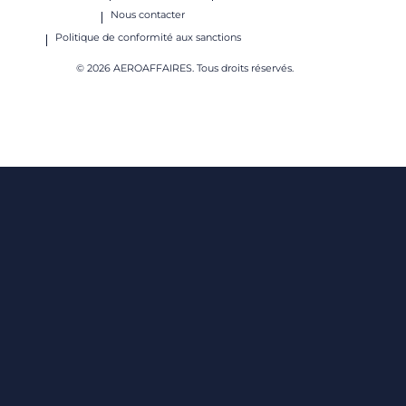
Nous contacter
Politique de conformité aux sanctions
© 2026 AEROAFFAIRES. Tous droits réservés.