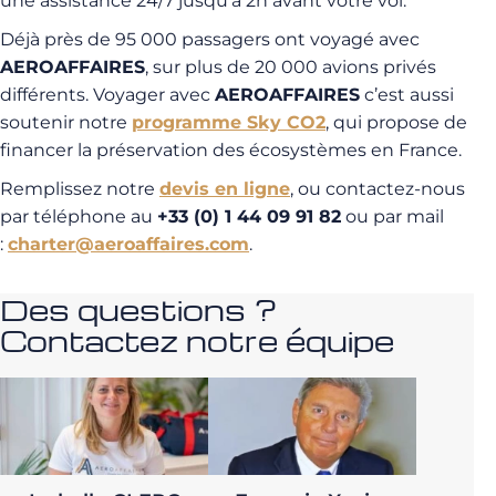
une assistance 24/7 jusqu’à 2h avant votre vol.
Déjà près de 95 000 passagers ont voyagé avec
AEROAFFAIRES
, sur plus de 20 000 avions privés
différents. Voyager avec
AEROAFFAIRES
c’est aussi
soutenir notre
programme Sky CO2
, qui propose de
financer la préservation des écosystèmes en France.
Remplissez notre
devis en ligne
, ou contactez-nous
par téléphone au
+33 (0) 1 44 09 91 82
ou par mail
:
charter@aeroaffaires.com
.
Des questions ?
Contactez notre équipe