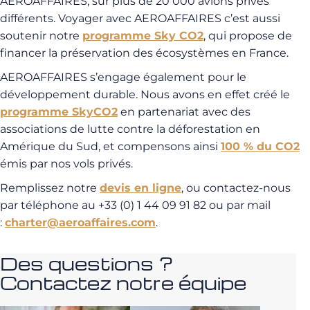
AEROAFFAIRES, sur plus de 20 000 avions privés
différents. Voyager avec AEROAFFAIRES c’est aussi
soutenir notre
programme Sky CO2
, qui propose de
financer la préservation des écosystèmes en France.
AEROAFFAIRES s’engage également pour le
développement durable. Nous avons en effet créé le
programme SkyCO2
en partenariat avec des
associations de lutte contre la déforestation en
Amérique du Sud, et compensons ainsi
100 % du CO2
émis par nos vols privés.
Remplissez notre
devis en ligne
, ou contactez-nous
par téléphone au +33 (0) 1 44 09 91 82 ou par mail
:
charter@aeroaffaires.com
.
Des questions ?
Contactez notre équipe