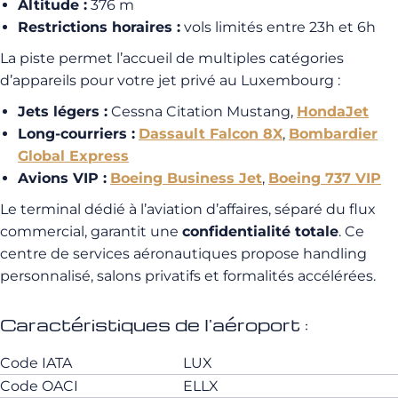
Altitude :
376 m
Restrictions horaires :
vols limités entre 23h et 6h
La piste permet l’accueil de multiples catégories
d’appareils pour votre jet privé au Luxembourg :
Jets légers :
Cessna Citation Mustang,
HondaJet
Long-courriers :
Dassault Falcon 8X
,
Bombardier
Global Express
Avions VIP :
Boeing Business Jet
,
Boeing 737 VIP
Le terminal dédié à l’aviation d’affaires, séparé du flux
commercial, garantit une
confidentialité totale
. Ce
centre de services aéronautiques propose handling
personnalisé, salons privatifs et formalités accélérées.
Caractéristiques de l'aéroport :
Code IATA
LUX
Code OACI
ELLX