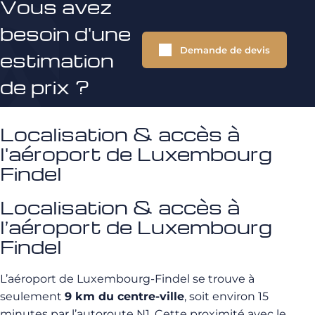
Vous avez
besoin d'une
Demande de devis
estimation
de prix ?
Localisation & accès à
l'aéroport de Luxembourg
Findel
Localisation & accès à
l’aéroport de Luxembourg
Findel
L’aéroport de Luxembourg-Findel se trouve à
seulement
9 km du centre-ville
, soit environ 15
minutes par l’autoroute N1. Cette proximité avec le