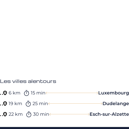
Les villes alentours
6 km
15 min
Luxembourg
19 km
25 min
Dudelange
22 km
30 min
Esch-sur-Alzette