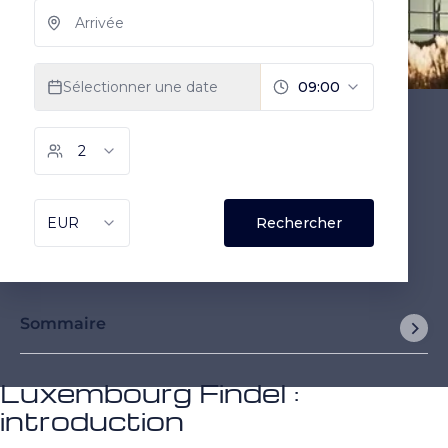
Sommaire
Luxembourg Findel :
introduction