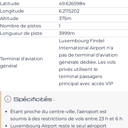
Latitude
49.6265984
Longitude
6.2115202
Altitude
375m
Nombre de pistes
1
Longueur de piste
3999m
Luxembourg Findel
International Airport n'a
pas de terminal d'aviation
Terminal d'aviation
générale dédiée. Les vols
général
privés utilisent le
terminal passagers
principal avec accès VIP
Spécificités :
Étant proche du centre-ville, l’aéroport est
soumis à des restrictions de vols entre 23 h et 6 h.
Luxembourg Airport reste le seul aéroport