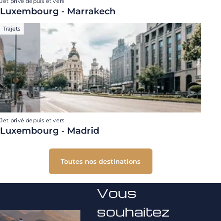
Jet privé depuis et vers
Luxembourg - Marrakech
Trajets
Jet privé depuis et vers
Luxembourg - Madrid
Toutes nos destinations
Vous
souhaitez