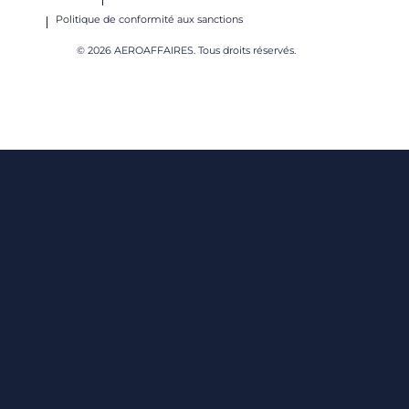
Politique de conformité aux sanctions
© 2026 AEROAFFAIRES. Tous droits réservés.