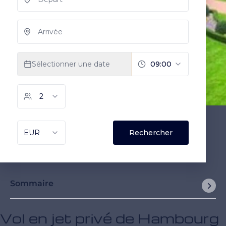
Sommaire
Vol en jet privé de Hambourg