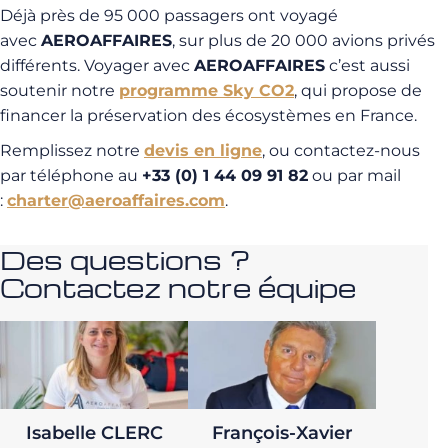
Déjà près de 95 000 passagers ont voyagé
avec
AEROAFFAIRES
, sur plus de 20 000 avions privés
différents. Voyager avec
AEROAFFAIRES
c’est aussi
soutenir notre
programme Sky CO2
, qui propose de
financer la préservation des écosystèmes en France.
Remplissez notre
devis en ligne
, ou contactez-nous
par téléphone au
+33 (0) 1 44 09 91 82
ou par mail
:
charter@aeroaffaires.com
.
Des questions ?
Contactez notre équipe
Isabelle CLERC
François-Xavier