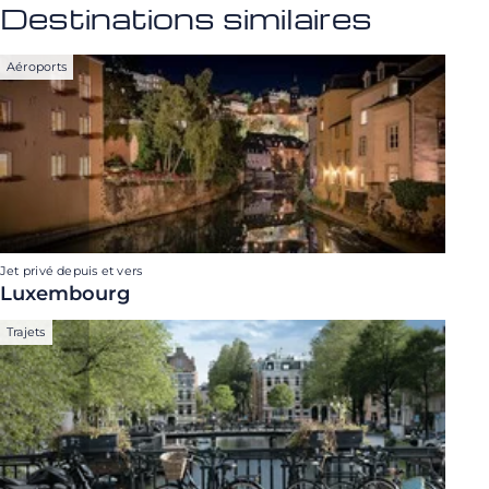
Destinations similaires
Aéroports
Jet privé depuis et vers
Luxembourg
Trajets