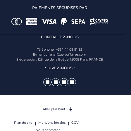
PAIEMENTS SÉCURISÉS PAR
CONTACTEZ-NOUS
Téléphone : +33 1 44 09 91 82
E-mail :
charter@aeroaffaires.com
Siège social : 128 rue de la Boétie 75008 Paris, FRANCE
SUIVEZ-NOUS !
Aller plus haut
Plan du site
Mentions légales
CGV
Nous contacter