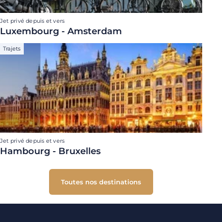
Jet privé depuis et vers
Luxembourg - Amsterdam
Trajets
Jet privé depuis et vers
Hambourg - Bruxelles
Toutes nos destinations