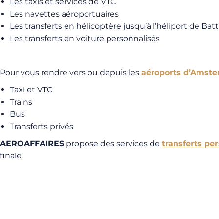
Les taxis et services de VTC
Les navettes aéroportuaires
Les transferts en hélicoptère jusqu’à l’héliport de Bat
Les transferts en voiture personnalisés
Pour vous rendre vers ou depuis les
aéroports d’Amst
Taxi et VTC
Trains
Bus
Transferts privés
AEROAFFAIRES
propose des services de
transferts pe
finale.