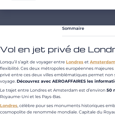
Sommaire
Vol en jet privé de Lo
Lorsqu’il s’agit de voyager entre
Londres
et
Amsterda
flexibilité. Ces deux métropoles européennes majeures 
privé entre ces deux villes emblématiques permet non 
voyage.
Découvrez avec AEROAFFAIRES les information
Le trajet entre Londres et Amsterdam est d’environ
50 
Royaume-Uni et les Pays-Bas.
Londres
, célèbre pour ses monuments historiques emblé
cosmopolite de renommée mondiale. Capitale du Royaume-U