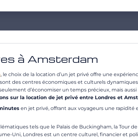
ndres à Amsterdam
m
, le choix de la location d’un jet privé offre une expéri
sont des centres économiques et culturels dynamiques, 
seulement d’économiser un temps précieux, mais aussi d
s sur la location de jet privé entre Londres et Ams
minutes
en jet privé, offrant aux voyageurs une rapidité
matiques tels que le Palais de Buckingham, la Tour de L
ni, Londres est un centre culturel, financier et politi