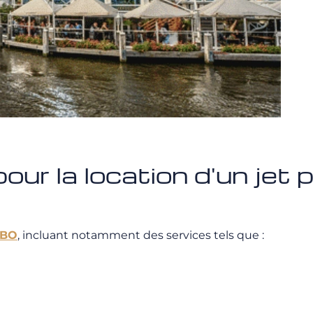
our la location d'un jet 
FBO
, incluant notamment des services tels que :