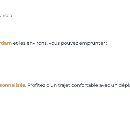
tersea
erdam
et les environs, vous pouvez emprunter :
rsonnalisés
. Profitez d’un trajet confortable avec un dép