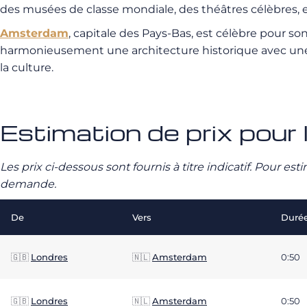
des musées de classe mondiale, des théâtres célèbres, 
Amsterdam
, capitale des Pays-Bas, est célèbre pour s
harmonieusement une architecture historique avec une
la culture.
Estimation de prix pour 
Les prix ci-dessous sont fournis à titre indicatif. Pour e
demande.
De
Vers
Duré
🇬🇧
Londres
🇳🇱
Amsterdam
0:50
🇬🇧
Londres
🇳🇱
Amsterdam
0:50