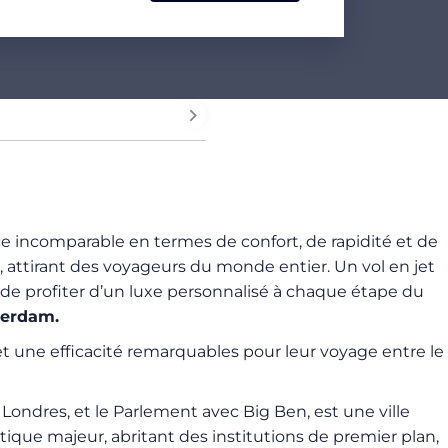
ence incomparable en termes de confort, de rapidité et de
attirant des voyageurs du monde entier. Un vol en jet
e profiter d’un luxe personnalisé à chaque étape du
terdam.
 et une efficacité remarquables pour leur voyage entre le
ondres, et le Parlement avec Big Ben, est une ville
que majeur, abritant des institutions de premier plan,