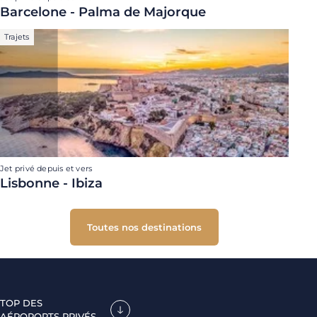
Barcelone - Palma de Majorque
Trajets
Jet privé depuis et vers
Lisbonne - Ibiza
Toutes nos destinations
TOP DES
AÉROPORTS PRIVÉS