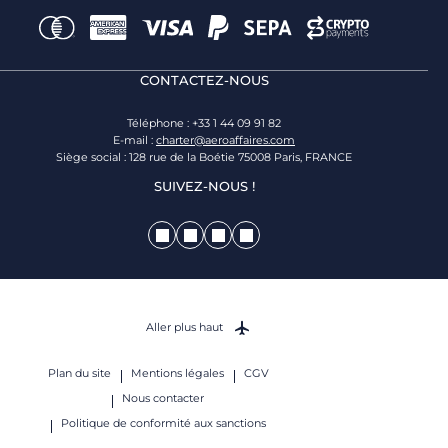
CONTACTEZ-NOUS
Téléphone : +33 1 44 09 91 82
E-mail :
charter@aeroaffaires.com
Siège social : 128 rue de la Boétie 75008 Paris, FRANCE
SUIVEZ-NOUS !
Aller plus haut
Plan du site
Mentions légales
CGV
Nous contacter
Politique de conformité aux sanctions