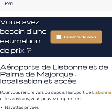
1991
Vous avez
besoin d'une
Demande de devis
estimation
de prix ?
Aéroports de Lisbonne et de
Palma de Majorque :
localisation et accès
Pour vous rendre vers ou depuis l’aéroport de
Lisbonne
et les environs, vous pouvez emprunter :
Navettes privées