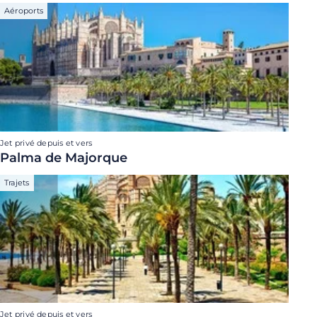
Aéroports
Jet privé depuis et vers
Palma de Majorque
Trajets
Jet privé depuis et vers