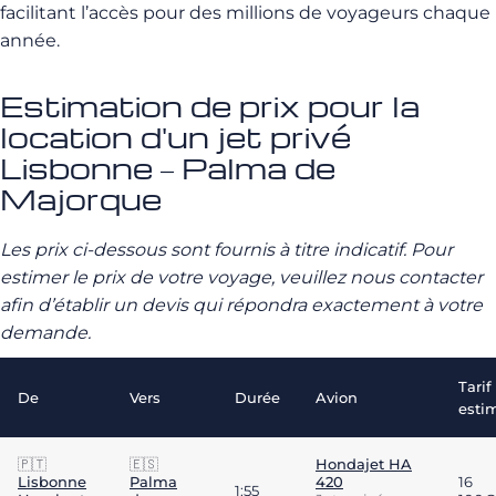
facilitant l’accès pour des millions de voyageurs chaque
année.
Estimation de prix pour la
location d'un jet privé
Lisbonne – Palma de
Majorque
Les prix ci-dessous sont fournis à titre indicatif. Pour
estimer le prix de votre voyage, veuillez nous contacter
afin d’établir un devis qui répondra exactement à votre
demande.
Tarif
De
Vers
Durée
Avion
esti
🇵🇹
🇪🇸
Hondajet HA
Lisbonne
Palma
420
16
1:55