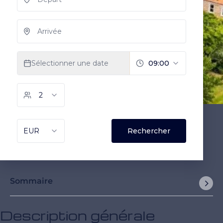
Sommaire
Description générale