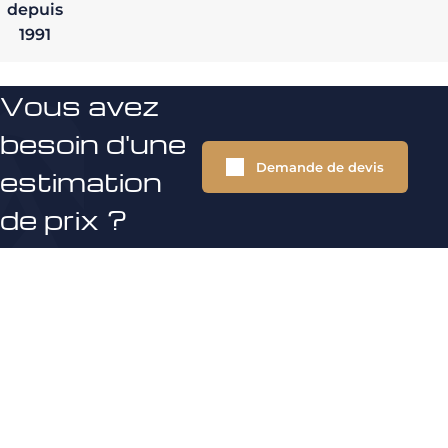
depuis
1991
Vous avez
besoin d'une
Demande de devis
estimation
de prix ?