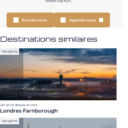
réservation.
Écrivez-nous
Appelez-nous
Destinations similaires
Aéroports
Jet privé depuis et vers
Londres Farnborough
Aéroports