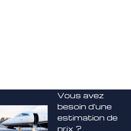
Vous avez
besoin d'une
estimation de
prix ?