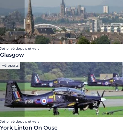
Jet privé depuis et vers
Glasgow
Aéroports
Jet privé depuis et vers
York Linton On Ouse