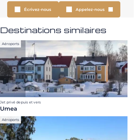
Écrivez-nous
Appelez-nous
Destinations similaires
Aéroports
Jet privé depuis et vers
Umea
Aéroports