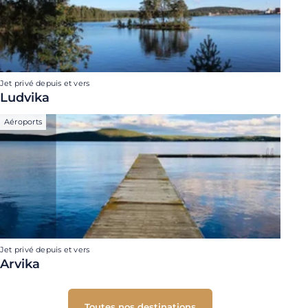
Jet privé depuis et vers
Ludvika
Aéroports
Jet privé depuis et vers
Arvika
Toutes nos destinations