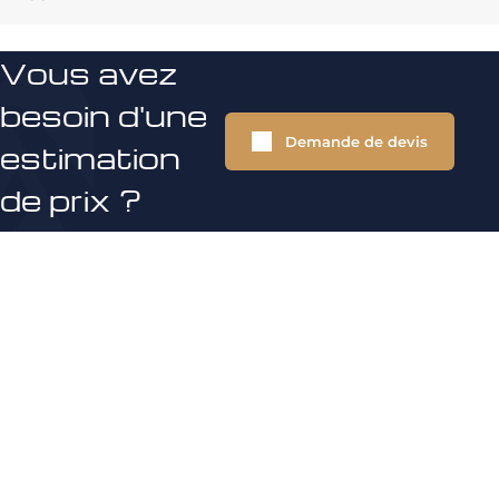
Vous avez
besoin d'une
Demande de devis
estimation
de prix ?