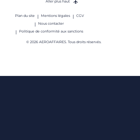
Aller plus haut
Plan du site
Mentions légales
CGV
Nous contacter
Politique de conformité aux sanctions
© 2026 AEROAFFAIRES. Tous droits réservés.