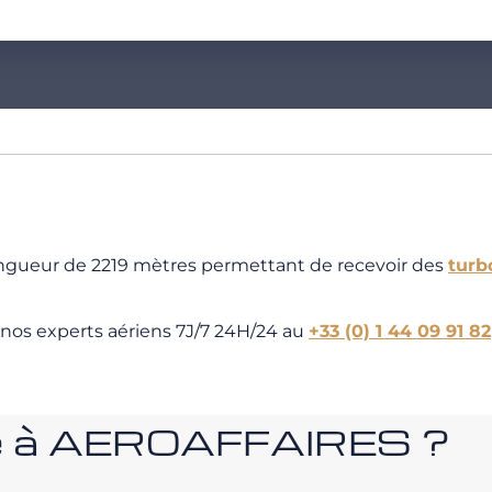
ongueur de 2219 mètres permettant de recevoir des
turb
 nos experts aériens 7J/7 24H/24 au
+33 (0) 1 44 09 91 82
nce à AEROAFFAIRES ?