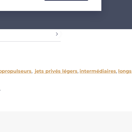
opropulseurs
,
jets privés légers
,
intermédiaires
,
longs
.