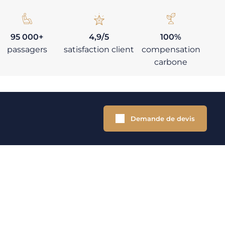
95 000+
4,9/5
100%
passagers
satisfaction client
compensation
carbone
Demande de devis