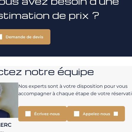
ous avez besoin d'une
stimation de prix ?
Demande de devis
tez notre équipe
Nos experts sont à votre disposition pour vous
accompagner à chaque étape de votre réservati
Écrivez-nous
Appelez-nous
LERC