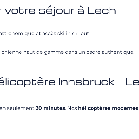
votre séjour à Lech
gastronomique et accès ski-in ski-out.
autrichienne haut de gamme dans un cadre authentique.
élicoptère Innsbruck – L
en seulement
30 minutes
. Nos
hélicoptères modernes