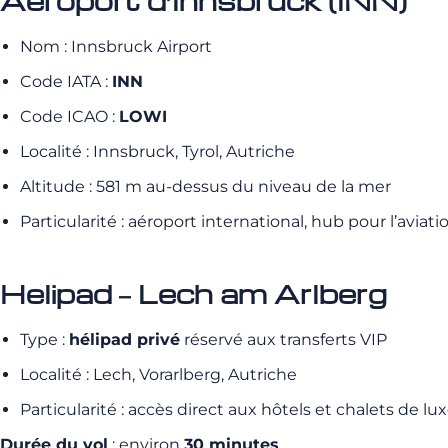
Aéroport d’Innsbruck (INN)
Nom : Innsbruck Airport
Code IATA :
INN
Code ICAO :
LOWI
Localité : Innsbruck, Tyrol, Autriche
Altitude : 581 m au-dessus du niveau de la mer
Particularité : aéroport international, hub pour l’avia
Helipad – Lech am Arlberg
Type :
hélipad privé
réservé aux transferts VIP
Localité : Lech, Vorarlberg, Autriche
Particularité : accès direct aux hôtels et chalets de lux
Durée du vol
: environ
30 minutes