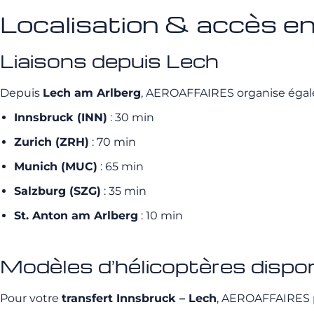
Localisation & accès en
Liaisons depuis Lech
Depuis
Lech am Arlberg
, AEROAFFAIRES organise égalem
Innsbruck (INN)
: 30 min
Zurich (ZRH)
: 70 min
Munich (MUC)
: 65 min
Salzburg (SZG)
: 35 min
St. Anton am Arlberg
: 10 min
Modèles d’hélicoptères dispo
Pour votre
transfert Innsbruck – Lech
, AEROAFFAIRES 