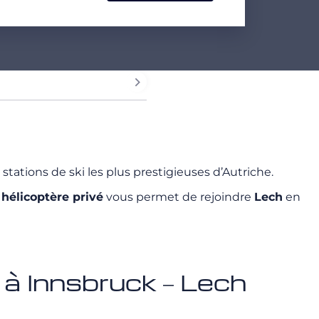
s stations de ski les plus prestigieuses d’Autriche.
n
hélicoptère privé
vous permet de rejoindre
Lech
en
 à Innsbruck – Lech