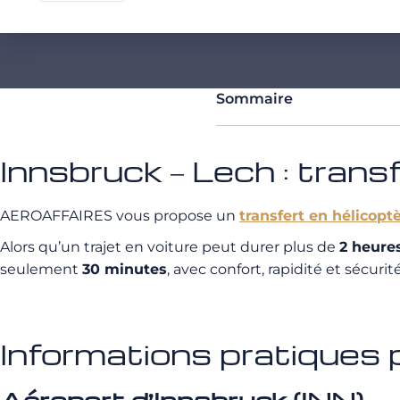
Sommaire
Innsbruck – Lech : trans
AEROAFFAIRES vous propose un
transfert en hélicopt
Alors qu’un trajet en voiture peut durer plus de
2 heure
seulement
30 minutes
, avec confort, rapidité et sécurité
Informations pratiques p