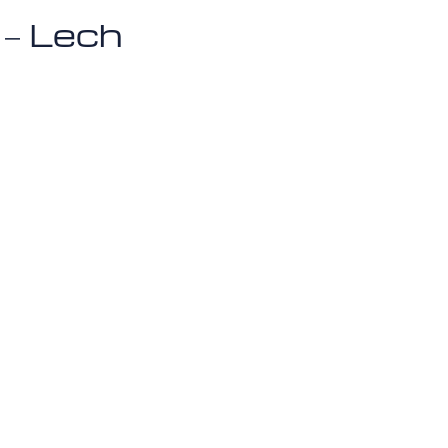
 – Lech