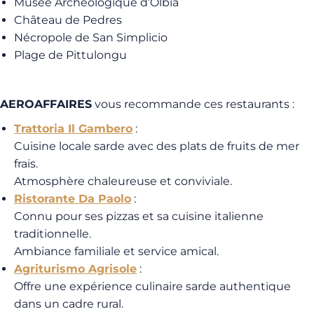
Musée Archéologique d’Olbia
Château de Pedres
Nécropole de San Simplicio
Plage de Pittulongu
AEROAFFAIRES
vous recommande ces restaurants :
Trattoria Il Gambero
:
Cuisine locale sarde avec des plats de fruits de mer
frais.
Atmosphère chaleureuse et conviviale.
Ristorante Da Paolo
:
Connu pour ses pizzas et sa cuisine italienne
traditionnelle.
Ambiance familiale et service amical.
Agriturismo Agrisole
:
Offre une expérience culinaire sarde authentique
dans un cadre rural.