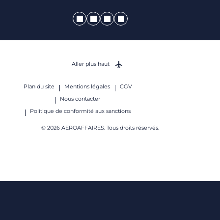
Aller plus haut
Plan du site
Mentions légales
CGV
Nous contacter
Politique de conformité aux sanctions
© 2026 AEROAFFAIRES. Tous droits réservés.