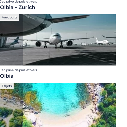
Jet privé depuis et vers
Olbia - Zurich
Aéroports
Jet privé depuis et vers
Olbia
Trajets