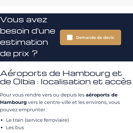
Vous avez
besoin d'une
Demande de devis
estimation
de prix ?
Aéroports de Hambourg et
de Olbia : localisation et accès
Pour vous rendre vers ou depuis les
aéroports de
Hambourg
vers le centre-ville et les environs, vous
pouvez emprunter :
Le train (service ferroviaire)
Les bus