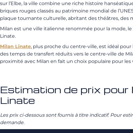
sur l’Elbe, la ville combine une riche histoire hanséati
briques rouges classés au patrimoine mondial de l’UNE
plaque tournante culturelle, abritant des théâtres, des
Milan est une ville italienne renommée pour la mode, l
Linate.
Milan Linate
, plus proche du centre-ville, est idéal p
des temps de transfert réduits vers le centre-ville de Mi
proximité avec Milan en fait un choix populaire pour les 
Estimation de prix pour 
Linate
Les prix ci-dessous sont fournis à titre indicatif. Pour e
demande.