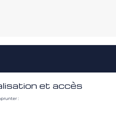
lisation et accès
mprunter :