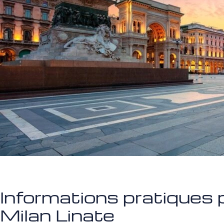
Informations pratiques p
Milan Linate