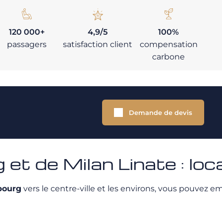
120 000+
4,9/5
100%
passagers
satisfaction client
compensation
carbone
Demande de devis
t de Milan Linate : loca
bourg
vers le centre-ville et les environs, vous pouvez e