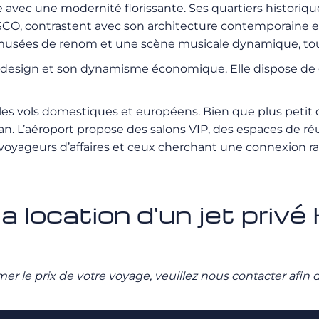
que avec une modernité florissante. Ses quartiers histor
SCO, contrastent avec son architecture contemporaine 
 musées de renom et une scène musicale dynamique, tout 
e design et son dynamisme économique. Elle dispose de 
our les vols domestiques et européens. Bien que plus pet
lan. L’aéroport propose des salons VIP, des espaces de ré
voyageurs d’affaires et ceux cherchant une connexion rapid
la location d'un jet priv
stimer le prix de votre voyage, veuillez nous contacter afi