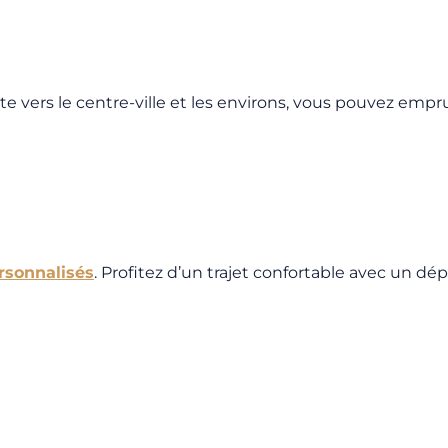
e vers le centre-ville et les environs, vous pouvez empru
ersonnalisés
. Profitez d’un trajet confortable avec un dé