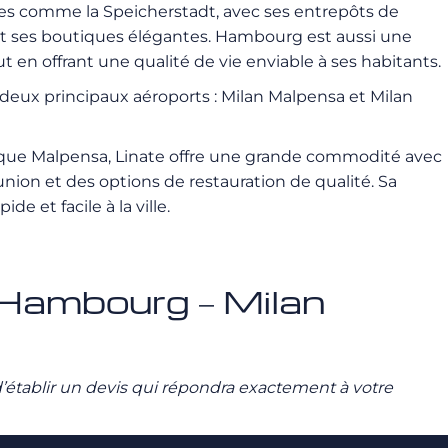
iques comme la Speicherstadt, avec ses entrepôts de
et ses boutiques élégantes. Hambourg est aussi une
en offrant une qualité de vie enviable à ses habitants.
deux principaux aéroports : Milan Malpensa et Milan
it que Malpensa, Linate offre une grande commodité avec
union et des options de restauration de qualité. Sa
e et facile à la ville.
é Hambourg – Milan
n d’établir un devis qui répondra exactement à votre