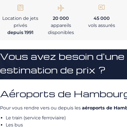
Location de jets
20 000
45 000
privés
appareils
vols assurés
depuis 1991
disponibles
Vous avez besoin d'une
estimation de prix ?
Aéroports de Hambourg e
Pour vous rendre vers ou depuis les
aéroports de Ham
Le train (service ferroviaire)
Les bus