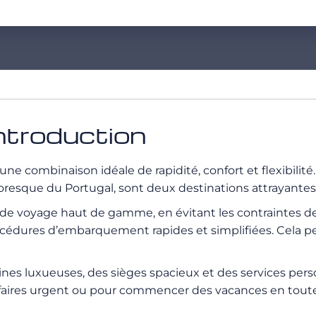
ntroduction
 une combinaison idéale de rapidité, confort et flexibil
toresque du Portugal, sont deux destinations attrayantes 
e de voyage haut de gamme, en évitant les contraintes d
 procédures d’embarquement rapides et simplifiées. Cela 
bines luxueuses, des sièges spacieux et des services per
faires urgent ou pour commencer des vacances en toute s