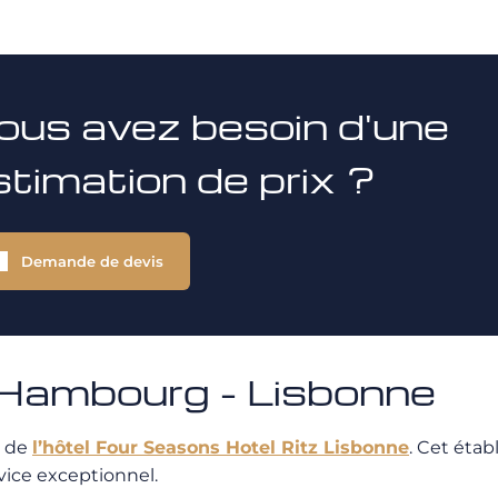
ous avez besoin d'une
stimation de prix ?
Demande de devis
Hambourg - Lisbonne
n de
l’hôtel Four Seasons Hotel Ritz Lisbonne
. Cet éta
vice exceptionnel.