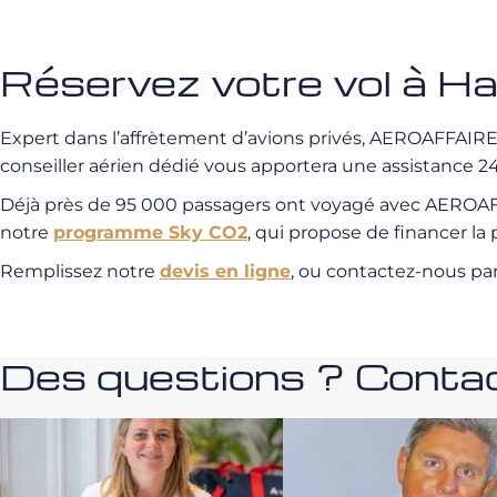
Réservez votre vol à 
Expert dans l’affrètement d’avions privés, AEROAFFAIRES 
conseiller aérien dédié vous apportera une assistance 24/
Déjà près de 95 000 passagers ont voyagé avec AEROAFFA
notre
programme Sky CO2
, qui propose de financer l
Remplissez notre
devis en ligne
, ou contactez-nous pa
Des questions ? Contac