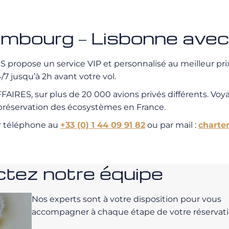
Hambourg – Lisbonne a
propose un service VIP et personnalisé au meilleur prix.
7 jusqu’à 2h avant votre vol.
IRES, sur plus de 20 000 avions privés différents. Voy
a préservation des écosystèmes en France.
r téléphone au
+33 (0) 1 44 09 91 82
ou par mail :
charte
tez notre équipe
Nos experts sont à votre disposition pour vous
accompagner à chaque étape de votre réservati