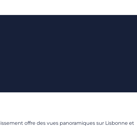
blissement offre des vues panoramiques sur Lisbonne et