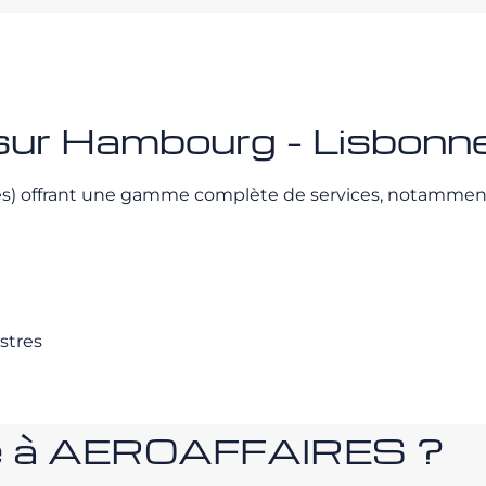
 sur Hambourg - Lisbonn
és) offrant une gamme complète de services, notamment
estres
nce à AEROAFFAIRES ?