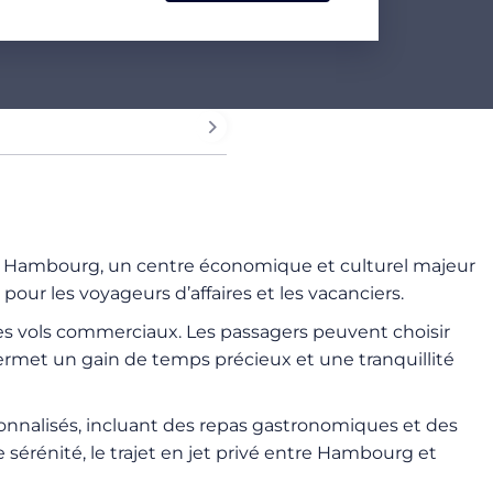
ité. Hambourg, un centre économique et culturel majeur
pour les voyageurs d’affaires et les vacanciers.
es vols commerciaux. Les passagers peuvent choisir
permet un gain de temps précieux et une tranquillité
sonnalisés, incluant des repas gastronomiques et des
érénité, le trajet en jet privé entre Hambourg et