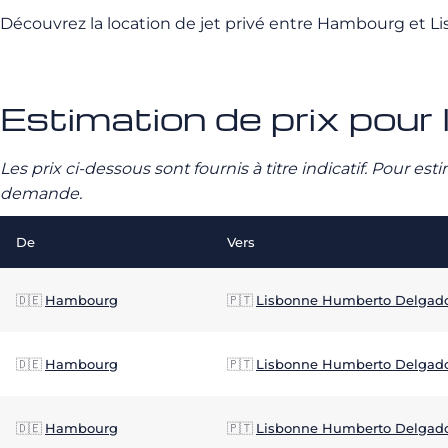
Découvrez la location de jet privé entre Hambourg et 
Estimation de prix pour 
Les prix ci-dessous sont fournis à titre indicatif. Pour e
demande.
De
Vers
🇩🇪
Hambourg
🇵🇹
Lisbonne Humberto Delgad
🇩🇪
Hambourg
🇵🇹
Lisbonne Humberto Delgad
🇩🇪
Hambourg
🇵🇹
Lisbonne Humberto Delgad