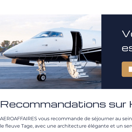
V
e
Recommandations sur 
AEROAFFAIRES vous recommande de séjourner au sei
le fleuve Tage, avec une architecture élégante et un ser