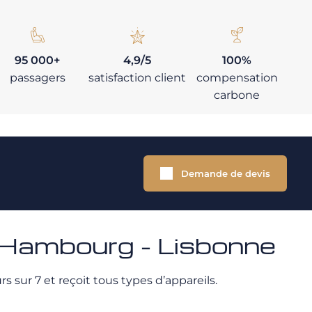
95 000+
4,9/5
100%
passagers
satisfaction client
compensation
carbone
Demande de devis
à Hambourg - Lisbonne
s sur 7 et reçoit tous types d’appareils.