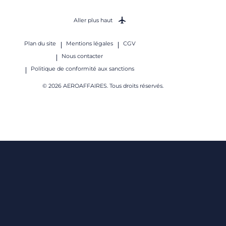
Aller plus haut
Plan du site
Mentions légales
CGV
Nous contacter
Politique de conformité aux sanctions
© 2026 AEROAFFAIRES. Tous droits réservés.