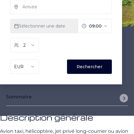
Sommaire
Description générale
Avion taxi, hélicoptère, jet privé long-courrier ou avion