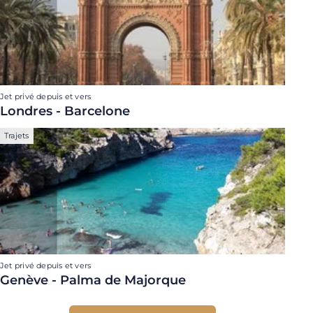
Jet privé depuis et vers
Londres - Barcelone
Trajets
Jet privé depuis et vers
Genève - Palma de Majorque