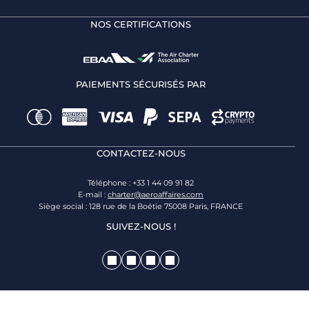
NOS CERTIFICATIONS
PAIEMENTS SÉCURISÉS PAR
CONTACTEZ-NOUS
Téléphone : +33 1 44 09 91 82
E-mail :
charter@aeroaffaires.com
Siège social : 128 rue de la Boétie 75008 Paris, FRANCE
SUIVEZ-NOUS !