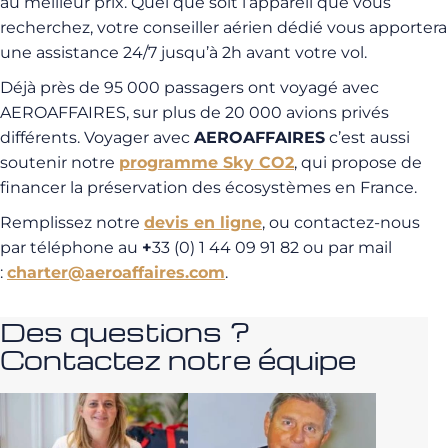
au meilleur prix. Quel que soit l’appareil que vous
recherchez, votre conseiller aérien dédié vous apportera
une assistance 24/7 jusqu’à 2h avant votre vol.
Déjà près de 95 000 passagers ont voyagé avec
AEROAFFAIRES, sur plus de 20 000 avions privés
différents. Voyager avec
AEROAFFAIRES
c’est aussi
soutenir notre
programme Sky CO2
, qui propose de
financer la préservation des écosystèmes en France.
Remplissez notre
devis en ligne
, ou contactez-nous
par téléphone au
+
33 (0) 1 44 09 91 82 ou par mail
:
charter@aeroaffaires.com
.
Des questions ?
Contactez notre équipe