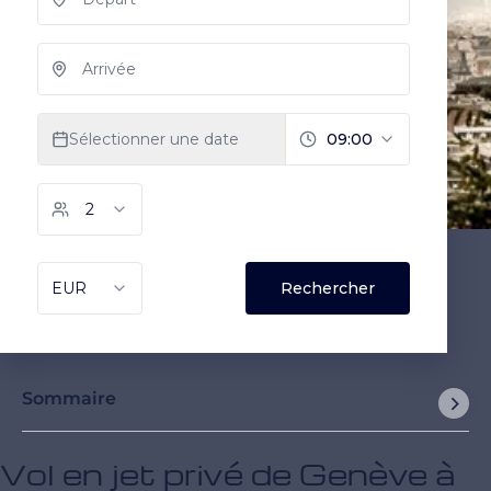
Sommaire
Vol en jet privé de Genève à