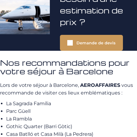
estimation de
prix ?
Demande de devis
Nos recommandations pour
votre séjour à Barcelone
Lors de votre séjour à Barcelone,
AEROAFFAIRES
vous
recommande de visiter ces lieux emblématiques :
La Sagrada Família
Parc Güell
La Rambla
Gothic Quarter (Barri Gòtic)
Casa Batlló et Casa Milà (La Pedrera)