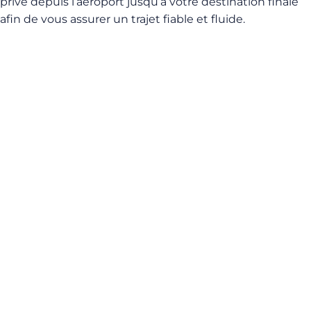
privé depuis l’aéroport jusqu’à votre destination finale
afin de vous assurer un trajet fiable et fluide.