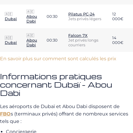
🇦🇪
🇦🇪
Pilatus PC-24
12
Abou
00:30
Dubaï
Jets privés légers
000€
Dabi
🇦🇪
Falcon 7X
🇦🇪
14
Abou
00:30
Jet privés longs
Dubaï
000€
Dabi
courriers
En savoir plus sur comment sont calculés les prix
Informations pratiques
concernant Dubaï - Abou
Dabi
Les aéroports de Dubaï et Abou Dabi disposent de
FBO
s (terminaux privés) offrant de nombreux services
tels que :
Conciergerie