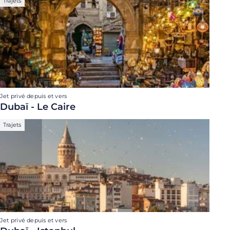
Trajets
Jet privé depuis et vers
Dubaï - Le Caire
Trajets
Jet privé depuis et vers