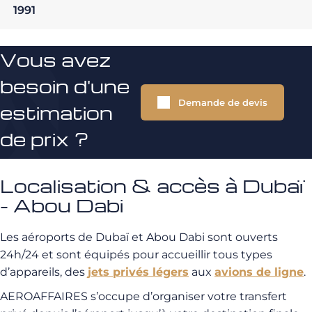
1991
Vous avez
besoin d'une
Demande de devis
estimation
de prix ?
Localisation & accès à Dubaï
- Abou Dabi
Les aéroports de Dubaï et Abou Dabi sont ouverts
24h/24 et sont équipés pour accueillir tous types
d’appareils, des
jets privés légers
aux
avions de ligne
.
AEROAFFAIRES s’occupe d’organiser votre transfert