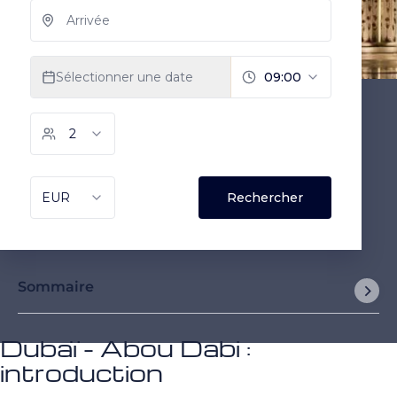
Sommaire
Dubaï - Abou Dabi :
introduction