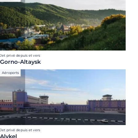
Jet privé depuis et vers
Gorno-Altaysk
Aéroports
Jet privé depuis et vers
Alykel