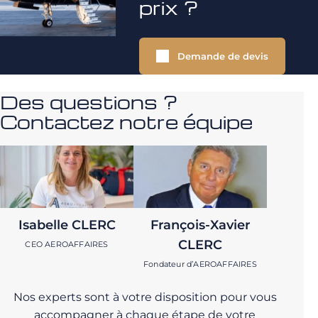
prix ?
Demande de devis
Des questions ?
Contactez notre équipe
Isabelle CLERC
François-Xavier
CLERC
CEO AEROAFFAIRES
Fondateur d’AEROAFFAIRES
Nos experts sont à votre disposition pour vous
accompagner à chaque étape de votre