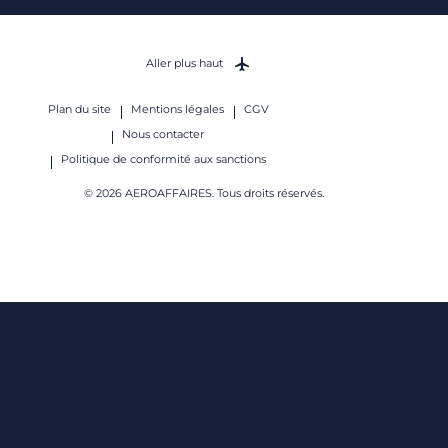
Aller plus haut
Plan du site
Mentions légales
CGV
Nous contacter
Politique de conformité aux sanctions
© 2026 AEROAFFAIRES. Tous droits réservés.