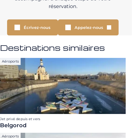
réservation.
Écrivez-nous
Appelez-nous
Destinations similaires
Aéroports
Jet privé depuis et vers
Belgorod
Aéroports