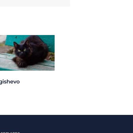
gishevo