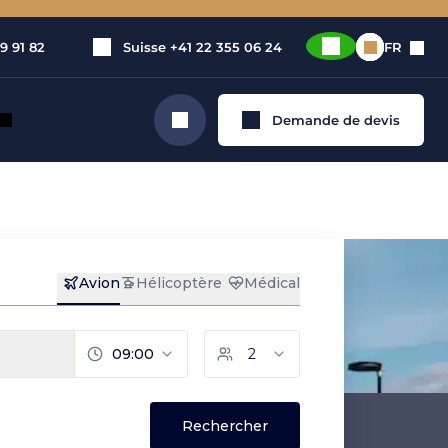
9 91 82
Suisse
+41 22 355 06 24
FR
Demande de devis
Rechercher