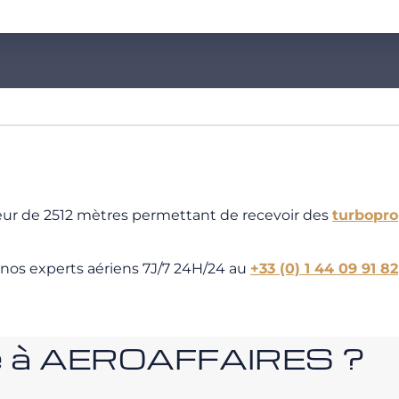
eur de 2512 mètres permettant de recevoir des
turbopro
 nos experts aériens 7J/7 24H/24 au
+33 (0) 1 44 09 91 82
nce à AEROAFFAIRES ?