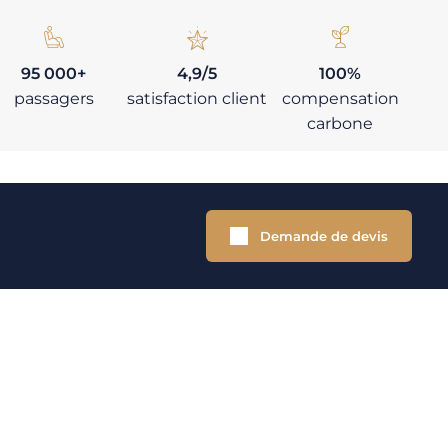
95 000+
4,9/5
100%
passagers
satisfaction client
compensation
carbone
Demande de devis