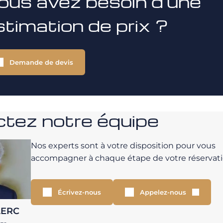
ous avez besoin d'une
stimation de prix ?
Demande de devis
tez notre équipe
Nos experts sont à votre disposition pour vous
accompagner à chaque étape de votre réservati
Écrivez-nous
Appelez-nous
LERC