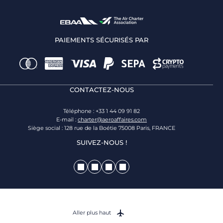
PAIEMENTS SÉCURISÉS PAR
CONTACTEZ-NOUS
Téléphone : +33 1 44 09 91 82
E-mail :
charter@aeroaffaires.com
Siège social : 128 rue de la Boétie 75008 Paris, FRANCE
SUIVEZ-NOUS !
Aller plus haut