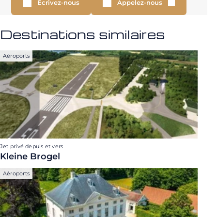
Écrivez-nous
Appelez-nous
Destinations similaires
Aéroports
Jet privé depuis et vers
Kleine Brogel
Aéroports