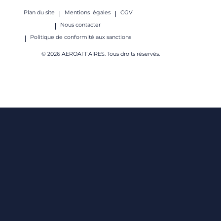
Plan du site
Mentions légales
CGV
Nous contacter
Politique de conformité aux sanctions
© 2026 AEROAFFAIRES. Tous droits réservés.