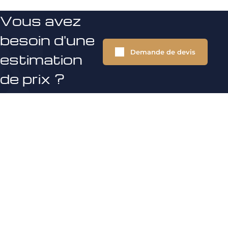
Vous avez
besoin d'une
Demande de devis
estimation
de prix ?