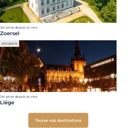
Jet privé depuis et vers
Zoersel
Aéroports
Jet privé depuis et vers
Liège
Toutes nos destinations