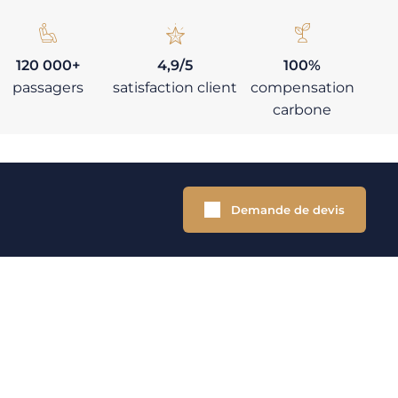
120 000+
4,9/5
100%
passagers
satisfaction client
compensation
carbone
Demande de devis