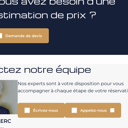
ous avez besoin d'une
stimation de prix ?
Demande de devis
tez notre équipe
Nos experts sont à votre disposition pour vous
accompagner à chaque étape de votre réservati
Écrivez-nous
Appelez-nous
LERC