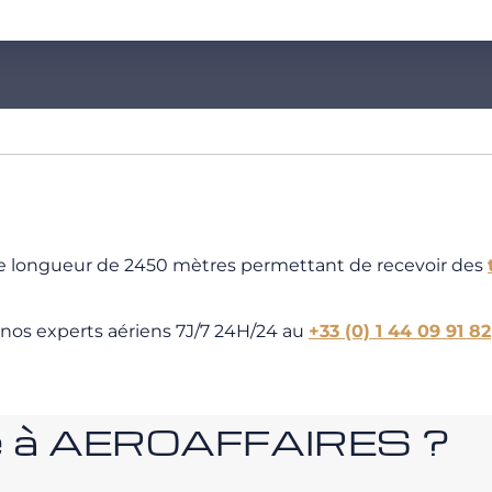
de longueur de 2450 mètres permettant de recevoir des
 nos experts aériens 7J/7 24H/24 au
+33 (0) 1 44 09 91 82
nce à AEROAFFAIRES ?