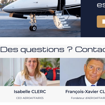
e
Des questions ? Contac
Isabelle CLERC
François-Xavier C
CEO AEROAFFAIRES
Fondateur d’AEROAFFAI