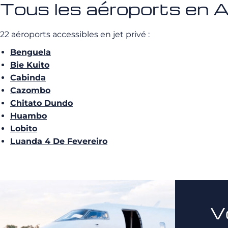
Tous les aéroports en 
22 aéroports accessibles en jet privé :
Benguela
Bie Kuito
Cabinda
Cazombo
Chitato Dundo
Huambo
Lobito
Luanda 4 De Fevereiro
V