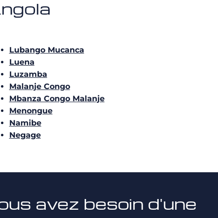
Angola
Lubango Mucanca
Luena
Luzamba
Malanje Congo
Mbanza Congo Malanje
Menongue
Namibe
Negage
ous avez besoin d'une