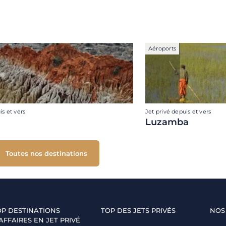
Aéroports
is et vers
Jet privé depuis et vers
Luzamba
Toutes nos destinations
OP DESTINATIONS
TOP DES JETS PRIVÉS
NOS
AFFAIRES EN JET PRIVÉ