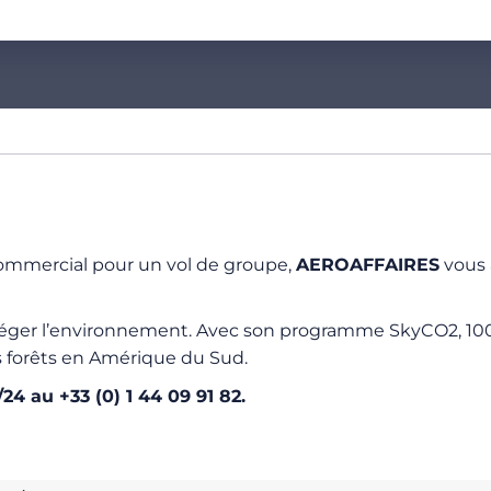
n commercial pour un vol de groupe,
AEROAFFAIRES
vous 
téger l’environnement. Avec son programme SkyCO2, 100
s forêts en Amérique du Sud.
/24 au +33 (0) 1 44 09 91 82.