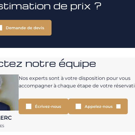
stimation de prix ?
Demande de devis
tez notre équipe
Nos experts sont à votre disposition pour vous
accompagner à chaque étape de votre réservati
Écrivez-nous
Appelez-nous
LERC
RES