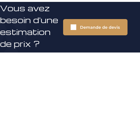
Vous avez
besoin d'une
Demande de devis
estimation
de prix ?