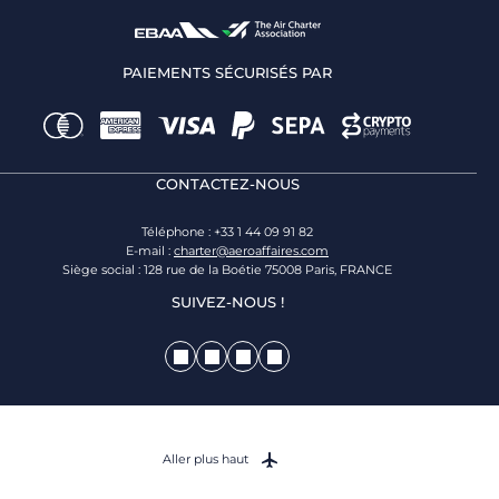
PAIEMENTS SÉCURISÉS PAR
CONTACTEZ-NOUS
Téléphone : +33 1 44 09 91 82
E-mail :
charter@aeroaffaires.com
Siège social : 128 rue de la Boétie 75008 Paris, FRANCE
SUIVEZ-NOUS !
Aller plus haut