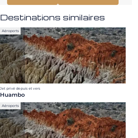
Destinations similaires
Aéroports
Jet privé depuis et vers
Huambo
Aéroports