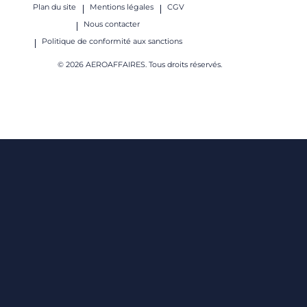
Plan du site
Mentions légales
CGV
Nous contacter
Politique de conformité aux sanctions
© 2026 AEROAFFAIRES. Tous droits réservés.