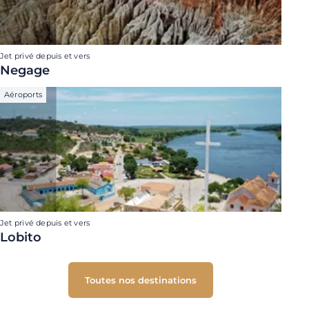
Jet privé depuis et vers
Negage
Aéroports
Jet privé depuis et vers
Lobito
Toutes nos destinations