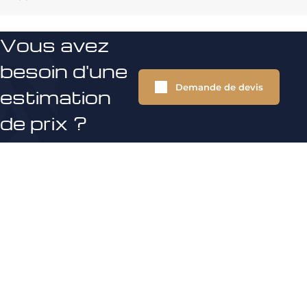
Vous avez
besoin d'une
Demande de devis
estimation
de prix ?