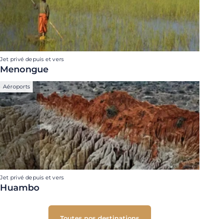
Jet privé depuis et vers
Menongue
Aéroports
Jet privé depuis et vers
Huambo
Toutes nos destinations