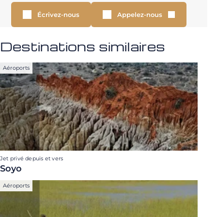
Écrivez-nous
Appelez-nous
Destinations similaires
Aéroports
Jet privé depuis et vers
Soyo
Aéroports