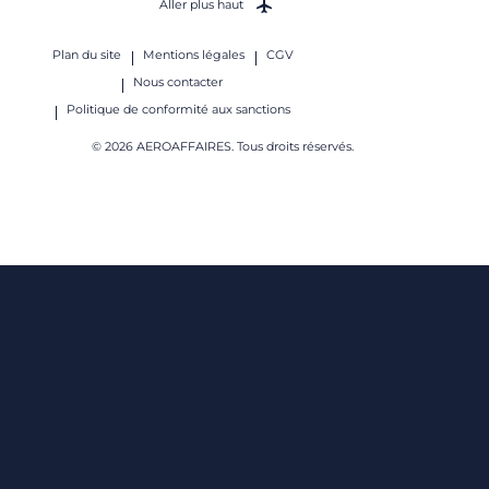
Aller plus haut
Plan du site
Mentions légales
CGV
Nous contacter
Politique de conformité aux sanctions
© 2026 AEROAFFAIRES. Tous droits réservés.