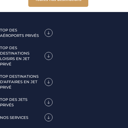
TOP DES
AÉROPORTS PRIVÉS
TOP DES
DESTINATIONS
LOISIRS EN JET
PRIVÉ
TOP DESTINATIONS
D'AFFAIRES EN JET
PRIVÉ
TOP DES JETS
PRIVÉS
NOS SERVICES