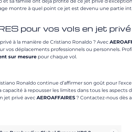
o et sa famille ont déjà profité de ce jet privé d’excepti
 montre à quel point ce jet est devenu une partie intégra
S pour vos vols en jet privé
t privé à la manière de Cristiano Ronaldo ? Avec
AEROAF
our vos déplacements professionnels ou personnels. Prof
nt sur mesure
pour chaque vol.
ristiano Ronaldo continue d’affirmer son goût pour l’exce
pacité à repousser les limites dans tous les aspects de s
n jet privé avec
AEROAFFAIRES
? Contactez-nous dès au