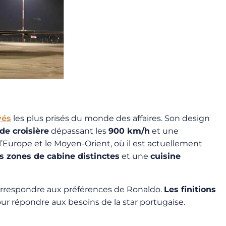
vés
les plus prisés du monde des affaires. Son design
de croisière
dépassant les
900 km/h
et une
l’Europe et le Moyen-Orient, où il est actuellement
is zones de cabine distinctes
et une
cuisine
correspondre aux préférences de Ronaldo.
Les finitions
r répondre aux besoins de la star portugaise.