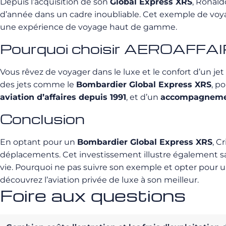
Depuis l’acquisition de son
Global Express XRS
, Ronald
d’année dans un cadre inoubliable. Cet exemple de voyage
une expérience de voyage haut de gamme.
Pourquoi choisir AEROAFFAIRE
Vous rêvez de voyager dans le luxe et le confort d’un je
des jets comme le
Bombardier Global Express XRS
, p
aviation d’affaires depuis 1991
, et d’un
accompagneme
Conclusion
En optant pour un
Bombardier Global Express XRS
, C
déplacements. Cet investissement illustre également sa ca
vie. Pourquoi ne pas suivre son exemple et opter pour u
découvrez l’aviation privée de luxe à son meilleur.
Foire aux questions