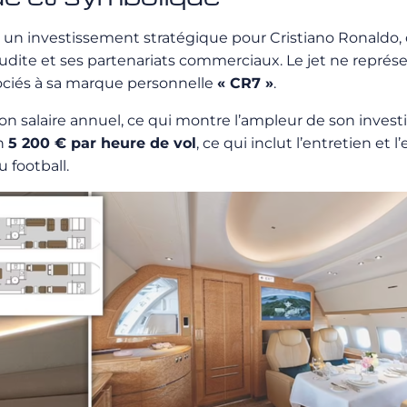
 un investissement stratégique pour Cristiano Ronaldo, 
udite et ses partenariats commerciaux. Le jet ne représ
ociés à sa marque personnelle
« CR7 »
.
on salaire annuel, ce qui montre l’ampleur de son inves
on
5 200 € par heure de vol
, ce qui inclut l’entretien et
 football.