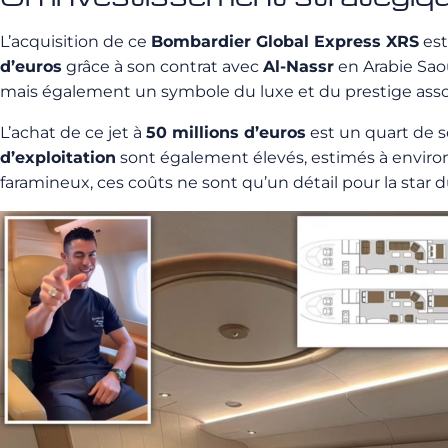
L’acquisition de ce
Bombardier Global Express XRS
est
d’euros
grâce à son contrat avec
Al-Nassr
en Arabie Sao
mais également un symbole du luxe et du prestige ass
L’achat de ce jet à
50 millions d’euros
est un quart de s
d’exploitation
sont également élevés, estimés à envir
faramineux, ces coûts ne sont qu’un détail pour la star du