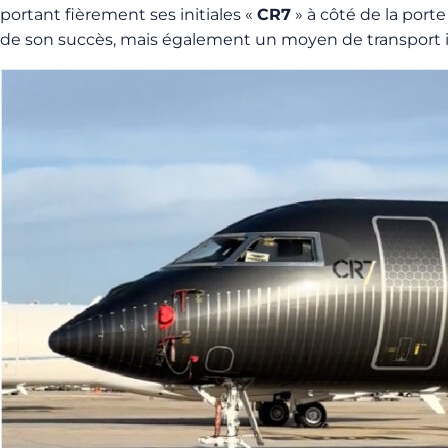
portant fièrement ses initiales «
CR7
» à côté de la port
de son succès, mais également un moyen de transport i