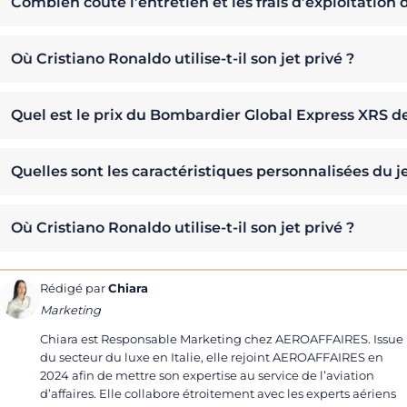
Combien coûte l’entretien et les frais d’exploitatio
Où Cristiano Ronaldo utilise-t-il son jet privé ?
Quel est le prix du Bombardier Global Express XRS d
Quelles sont les caractéristiques personnalisées du j
Où Cristiano Ronaldo utilise-t-il son jet privé ?
Rédigé par
Chiara
Marketing
Chiara est Responsable Marketing chez AEROAFFAIRES. Issue
du secteur du luxe en Italie, elle rejoint AEROAFFAIRES en
2024 afin de mettre son expertise au service de l’aviation
d’affaires. Elle collabore étroitement avec les experts aériens