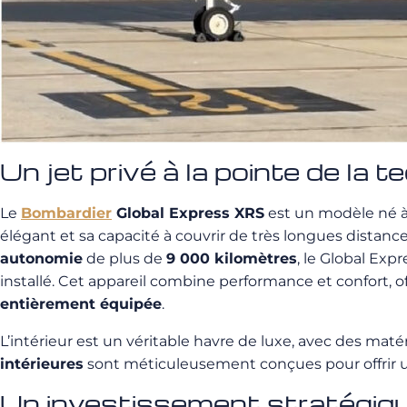
Un jet privé à la pointe de la t
Le
Bombardier
Global Express XRS
est un modèle né à l
élégant et sa capacité à couvrir de très longues distanc
autonomie
de plus de
9 000 kilomètres
, le Global Exp
installé. Cet appareil combine performance et confort, 
entièrement équipée
.
L’intérieur est un véritable havre de luxe, avec des m
intérieures
sont méticuleusement conçues pour offrir u
Un investissement stratégiq