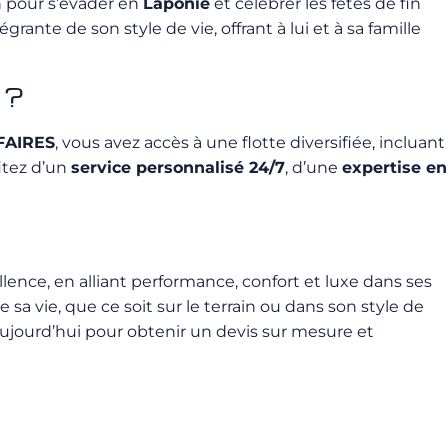
on pour s’évader en
Laponie
et célébrer les fêtes de fin
nte de son style de vie, offrant à lui et à sa famille
 ?
FAIRES
, vous avez accès à une flotte diversifiée, incluant
itez d’un
service personnalisé 24/7
, d’une
expertise en
llence, en alliant performance, confort et luxe dans ses
a vie, que ce soit sur le terrain ou dans son style de
jourd’hui pour obtenir un devis sur mesure et