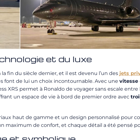
echnologie et du luxe
a fin du siècle dernier, et il est devenu l’un des
jets pri
es font de lui un choix incontournable. Avec une
vitesse 
ress XRS permet à Ronaldo de voyager sans escale entre 
offrant un espace de vie à bord de premier ordre avec
tro
atériaux haut de gamme et un design personnalisé pour 
n maximum de confort, et chaque détail a été pensé pou
ue et symbolique