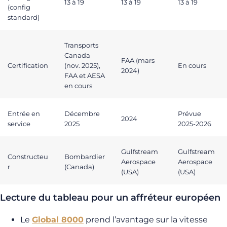
13 à 19
13 à 19
13 à 19
(config
standard)
Transports
Canada
FAA (mars
Certification
(nov. 2025),
En cours
2024)
FAA et AESA
en cours
Entrée en
Décembre
Prévue
2024
service
2025
2025-2026
Gulfstream
Gulfstream
Constructeu
Bombardier
Aerospace
Aerospace
r
(Canada)
(USA)
(USA)
Lecture du tableau pour un affréteur européen
Le
Global 8000
prend l’avantage sur la vitesse