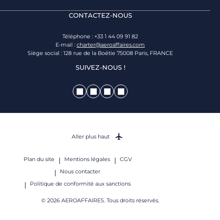
CONTACTEZ-NOUS
Téléphone : +33 1 44 09 91 82
E-mail :
charter@aeroaffaires.com
Siège social : 128 rue de la Boétie 75008 Paris, FRANCE
SUIVEZ-NOUS !
Aller plus haut
Plan du site
Mentions légales
CGV
Nous contacter
Politique de conformité aux sanctions
© 2026 AEROAFFAIRES. Tous droits réservés.