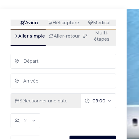
le Concorde