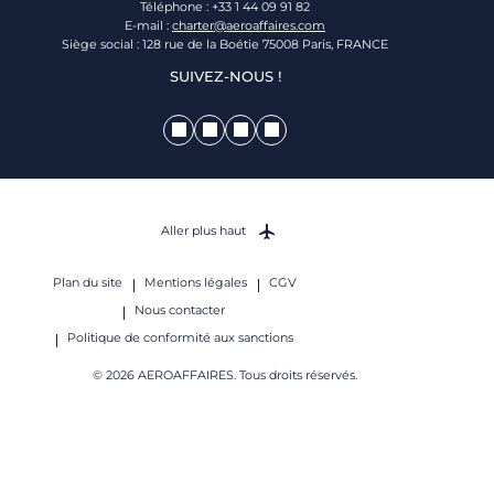
Téléphone : +33 1 44 09 91 82
E-mail :
charter@aeroaffaires.com
Siège social : 128 rue de la Boétie 75008 Paris, FRANCE
SUIVEZ-NOUS !
Aller plus haut
Plan du site
Mentions légales
CGV
Nous contacter
Politique de conformité aux sanctions
© 2026 AEROAFFAIRES. Tous droits réservés.