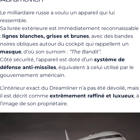
Le milliardaire russe a voulu un appareil qui lui
ressemble.
Sa livrée extérieure est immédiatement reconnaissable
:
lignes blanches, grises et brunes
, avec des bandes
noires obliques autour du cockpit qui rappellent un
masque
, d’où son surnom :
“The Bandit”
.
Côté sécurité, l’appareil est doté d’un
système de
défense anti-missiles
, équivalent à celui utilisé par le
gouvernement américain.
L’intérieur exact du Dreamliner n’a pas été dévoilé, mais
il est décrit comme
extrêmement raffiné et luxueux
, à
l’image de son propriétaire.