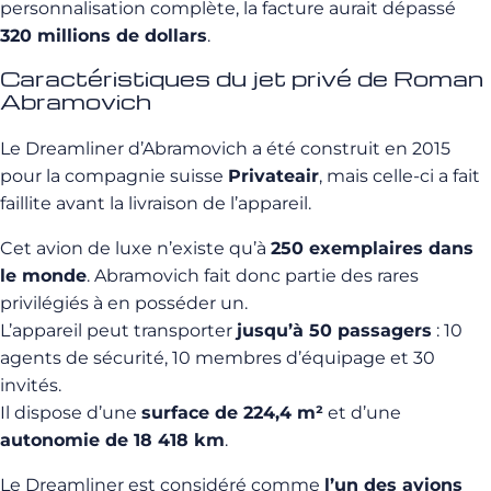
personnalisation complète, la facture aurait dépassé
320 millions de dollars
.
Caractéristiques du jet privé de Roman
Abramovich
Le Dreamliner d’Abramovich a été construit en 2015
pour la compagnie suisse
Privateair
, mais celle-ci a fait
faillite avant la livraison de l’appareil.
Cet avion de luxe n’existe qu’à
250 exemplaires dans
le monde
. Abramovich fait donc partie des rares
privilégiés à en posséder un.
L’appareil peut transporter
jusqu’à 50 passagers
: 10
agents de sécurité, 10 membres d’équipage et 30
invités.
Il dispose d’une
surface de 224,4 m²
et d’une
autonomie de 18 418 km
.
Le Dreamliner est considéré comme
l’un des avions