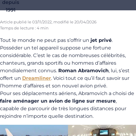
depuis
1991
Article publié le
03/11/2022
, modifié le
20/04/2026
Temps de lecture : 4 min
Tout le monde ne peut pas s’offrir un
jet privé
.
Posséder un tel appareil suppose une fortune
considérable. C’est le cas de nombreuses célébrités,
chanteurs, grands sportifs ou hommes d’affaires
mondialement connus.
Roman Abramovich
, lui, s’est
offert un
Dreamliner
. Voici tout ce qu’il faut savoir sur
l’homme d’affaires et son nouvel avion privé.
Pour ses déplacements aériens, Abramovich a choisi de
faire aménager un avion de ligne sur mesure
,
capable de parcourir de très longues distances pour
rejoindre n’importe quelle destination.