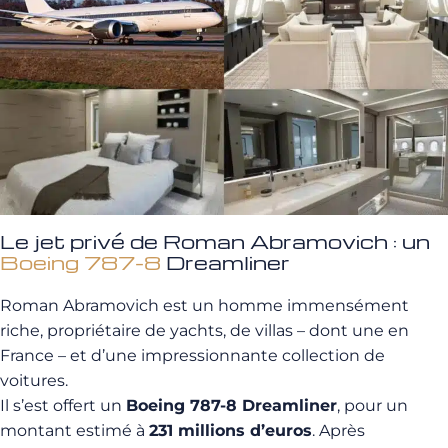
Le jet privé de Roman Abramovich : un
Boeing 787-8
Dreamliner
Roman Abramovich est un homme immensément
riche, propriétaire de yachts, de villas – dont une en
France – et d’une impressionnante collection de
voitures.
Il s’est offert un
Boeing 787-8 Dreamliner
, pour un
montant estimé à
231 millions d’euros
. Après