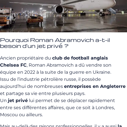
Pourquoi Roman Abramovich a-t-il
besoin d’un jet privé ?
Ancien propriétaire du
club de football anglais
Chelsea FC
, Roman Abramovich a dû vendre son
équipe en 2022 à la suite de la guerre en Ukraine.
Issu de l’industrie pétrolière russe, il possède
aujourd’hui de nombreuses
entreprises en Angleterre
et partage sa vie entre plusieurs pays.
Un
jet privé
lui permet de se déplacer rapidement
entre ses différentes affaires, que ce soit à Londres,
Moscou ou ailleurs.
Mais au-delà des raisons professionnelles, il y a aussi
la