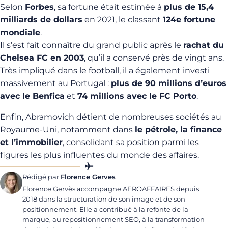
Selon
Forbes
, sa fortune était estimée à
plus de 15,4
milliards de dollars
en 2021, le classant
124e fortune
mondiale
.
Il s’est fait connaître du grand public après le
rachat du
Chelsea FC en 2003
, qu’il a conservé près de vingt ans.
Très impliqué dans le football, il a également investi
massivement au Portugal :
plus de 90 millions d’euros
avec le Benfica
et
74 millions avec le FC Porto
.
Enfin, Abramovich détient de nombreuses sociétés au
Royaume-Uni, notamment dans
le pétrole, la finance
et l’immobilier
, consolidant sa position parmi les
figures les plus influentes du monde des affaires.
Rédigé par
Florence Gerves
Florence Gervès accompagne AEROAFFAIRES depuis
2018 dans la structuration de son image et de son
positionnement. Elle a contribué à la refonte de la
marque, au repositionnement SEO, à la transformation