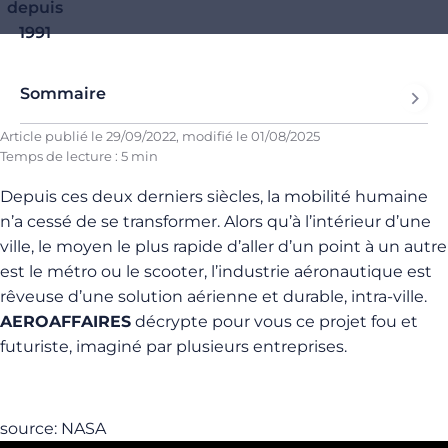
depuis
1991
Sommaire
Article publié le
29/09/2022
, modifié le
01/08/2025
Temps de lecture : 5 min
Depuis ces deux derniers siècles, la mobilité humaine
n’a cessé de se transformer. Alors qu’à l’intérieur d’une
ville, le moyen le plus rapide d’aller d’un point à un autre
est le métro ou le scooter, l’industrie aéronautique est
rêveuse d’une solution aérienne et durable, intra-ville.
AEROAFFAIRES
décrypte pour vous ce projet fou et
futuriste, imaginé par plusieurs entreprises.
source: NASA