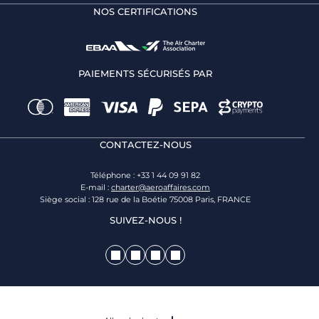
NOS CERTIFICATIONS
PAIEMENTS SÉCURISÉS PAR
CONTACTEZ-NOUS
Téléphone : +33 1 44 09 91 82
E-mail :
charter@aeroaffaires.com
Siège social : 128 rue de la Boétie 75008 Paris, FRANCE
SUIVEZ-NOUS !