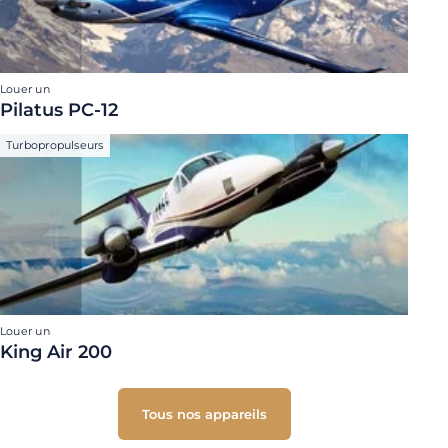
Louer un
Pilatus PC-12
Turbopropulseurs
Louer un
King Air 200
Tous nos appareils