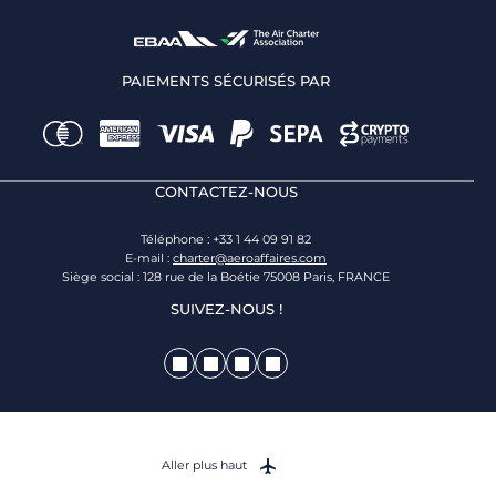
PAIEMENTS SÉCURISÉS PAR
CONTACTEZ-NOUS
Téléphone : +33 1 44 09 91 82
E-mail :
charter@aeroaffaires.com
Siège social : 128 rue de la Boétie 75008 Paris, FRANCE
SUIVEZ-NOUS !
Aller plus haut