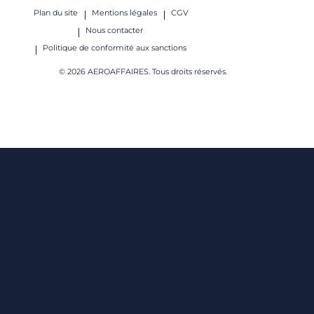
Plan du site
Mentions légales
CGV
Nous contacter
Politique de conformité aux sanctions
© 2026 AEROAFFAIRES. Tous droits réservés.