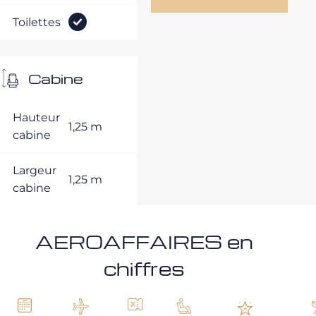
Toilettes
Cabine
Hauteur
1,25 m
cabine
Largeur
1,25 m
cabine
AEROAFFAIRES en
chiffres