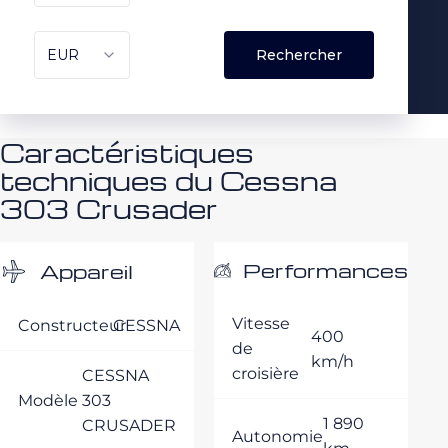
Caractéristiques
techniques du Cessna
303 Crusader
Performances
Appareil
Vitesse
Constructeur
CESSNA
400
de
km/h
croisière
CESSNA
Modèle
303
1 890
CRUSADER
Autonomie