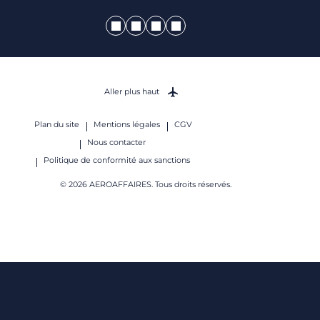
Aller plus haut
Plan du site
Mentions légales
CGV
Nous contacter
Politique de conformité aux sanctions
© 2026 AEROAFFAIRES. Tous droits réservés.