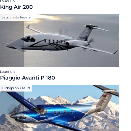
Louer un
King Air 200
Jets privés légers
Louer un
Piaggio Avanti P 180
Turbopropulseurs