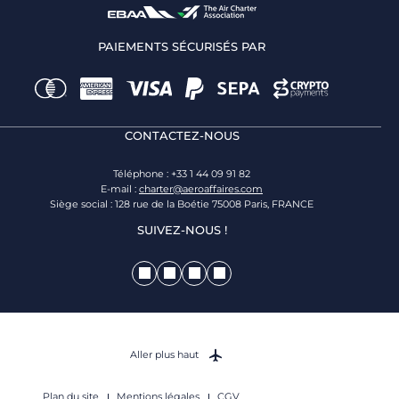
PAIEMENTS SÉCURISÉS PAR
CONTACTEZ-NOUS
Téléphone : +33 1 44 09 91 82
E-mail :
charter@aeroaffaires.com
Siège social : 128 rue de la Boétie 75008 Paris, FRANCE
SUIVEZ-NOUS !
Aller plus haut
Plan du site
Mentions légales
CGV