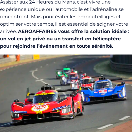
Assister aux 24 Heures du Mans, c’est vivre une
expérience unique où l’automobile et l’adrénaline se
rencontrent. Mais pour éviter les embouteillages et
optimiser votre temps, il est essentiel de soigner votre
arrivée.
AEROAFFAIRES vous offre la solution idéale :
un vol en jet privé ou un transfert en hélicoptère
pour rejoindre l’événement en toute sérénité.