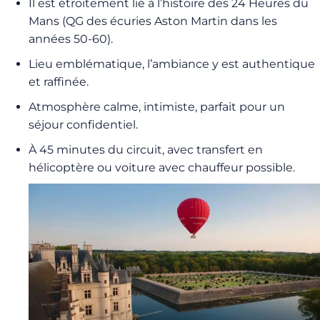
Il est étroitement lié à l’histoire des 24 Heures du
Mans (QG des écuries Aston Martin dans les
années 50-60).
Lieu emblématique, l’ambiance y est authentique
et raffinée.
Atmosphère calme, intimiste, parfait pour un
séjour confidentiel.
À 45 minutes du circuit, avec transfert en
hélicoptère ou voiture avec chauffeur possible.