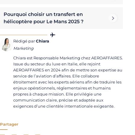
Pourquoi choisir un transfert en
hélicoptère pour Le Mans 2025 ?
Rédigé par
Chiara
Marketing
Chiara est Responsable Marketing chez AEROAFFAIRES.
Issue du secteur du luxe en Italie, elle rejoint
AEROAFFAIRES en 2024 afin de mettre son expertise au
service de l’aviation d’affaires. Elle collabore
étroitement avec les experts aériens afin de traduire les
enjeux opérationnels, réglementaires et humains
propres à chaque mission. Elle privilégie une
communication claire, précise et adaptée aux
exigences d’une clientèle internationale exigeante.
Partager