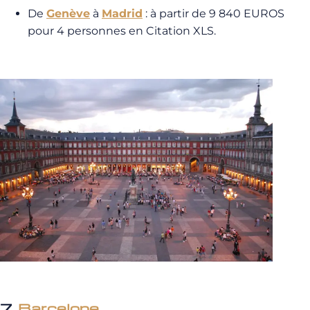
De
Genève
à
Madrid
: à partir de 9 840 EUROS
pour 4 personnes en Citation XLS.
7.
Barcelone