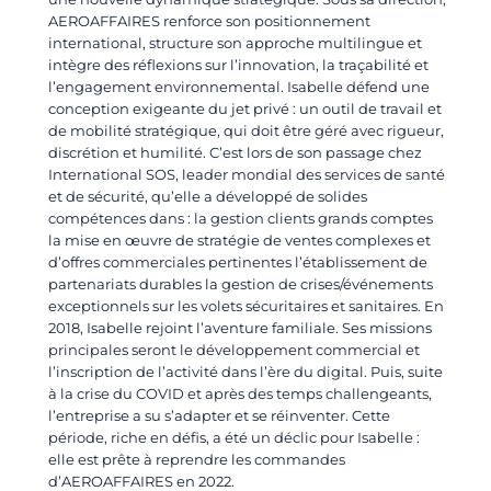
AEROAFFAIRES renforce son positionnement
international, structure son approche multilingue et
intègre des réflexions sur l’innovation, la traçabilité et
l’engagement environnemental. Isabelle défend une
conception exigeante du jet privé : un outil de travail et
de mobilité stratégique, qui doit être géré avec rigueur,
discrétion et humilité. C’est lors de son passage chez
International SOS, leader mondial des services de santé
et de sécurité, qu’elle a développé de solides
compétences dans : la gestion clients grands comptes
la mise en œuvre de stratégie de ventes complexes et
d’offres commerciales pertinentes l’établissement de
partenariats durables la gestion de crises/événements
exceptionnels sur les volets sécuritaires et sanitaires. En
2018, Isabelle rejoint l’aventure familiale. Ses missions
principales seront le développement commercial et
l’inscription de l’activité dans l’ère du digital. Puis, suite
à la crise du COVID et après des temps challengeants,
l’entreprise a su s’adapter et se réinventer. Cette
période, riche en défis, a été un déclic pour Isabelle :
elle est prête à reprendre les commandes
d’AEROAFFAIRES en 2022.