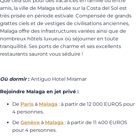
Que cela soit pour des vacances en famille ou entre
amis, la ville de Malaga située sur la Costa del Sol est
très prisée en période estivale. Compensée de grands
grattes ciels et de vestiges de civilisations anciennes,
Malaga offre des infrastructures variées ainsi que de
nombreux hôtels luxueux où séjourner en toute
tranquillité. Ses ports de charme et ses excellents
restaurants sauront vous séduire !
Où dormir
:
Antiguo Hotel Miramar
Rejoindre Malaga en jet privé :
De
Paris
à
Malaga
: à partir de 12 000 EUROS pour
4 personnes.
De
Genève
à
Malaga
: à partir de 11 400 EUROS
pour 4 personnes.