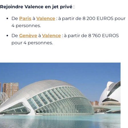
Rejoindre Valence en jet privé
:
De
Paris
à
Valence
: à partir de 8 200 EUROS pour
4 personnes.
De
Genève
à
Valence
: à partir de 8 760 EUROS
pour 4 personnes.