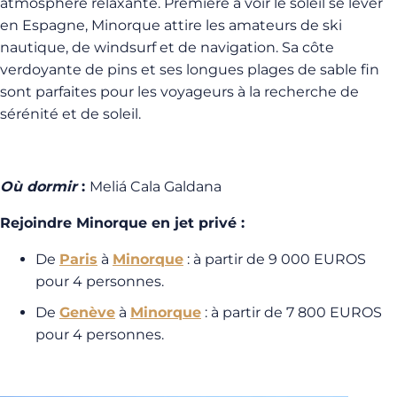
atmosphère relaxante. Première à voir le soleil se lever
en Espagne, Minorque attire les amateurs de ski
nautique, de windsurf et de navigation. Sa côte
verdoyante de pins et ses longues plages de sable fin
sont parfaites pour les voyageurs à la recherche de
sérénité et de soleil.
Où dormir
:
Meli
á
Cala Galdana
Rejoindre Minorque en jet privé :
De
Paris
à
Minorque
: à partir de 9 000 EUROS
pour 4 personnes.
De
Genève
à
Minorque
: à partir de 7 800 EUROS
pour 4 personnes.