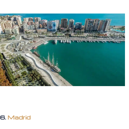
6.
Madrid