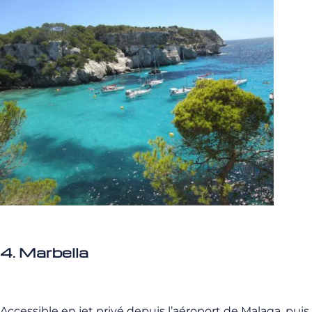
4. Marbella
Accessible en jet privé depuis l’aéroport de Malaga, puis