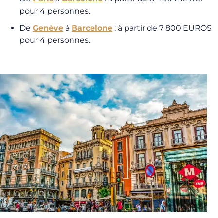
pour 4 personnes.
De
Genève
à
Barcelone
: à partir de 7 800 EUROS
pour 4 personnes.