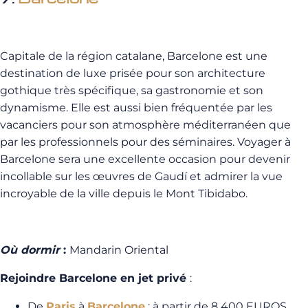
Capitale de la région catalane, Barcelone est une
destination de luxe prisée pour son architecture
gothique très spécifique, sa gastronomie et son
dynamisme. Elle est aussi bien fréquentée par les
vacanciers pour son atmosphère méditerranéen que
par les professionnels pour des séminaires. Voyager à
Barcelone sera une excellente occasion pour devenir
incollable sur les œuvres de Gaud
í
et admirer la vue
incroyable de la ville depuis le Mont Tibidabo.
Où dormir
:
Mandarin Oriental
Rejoindre Barcelone en jet privé
:
De
Paris
à
Barcelone
: à partir de 8 400 EUROS