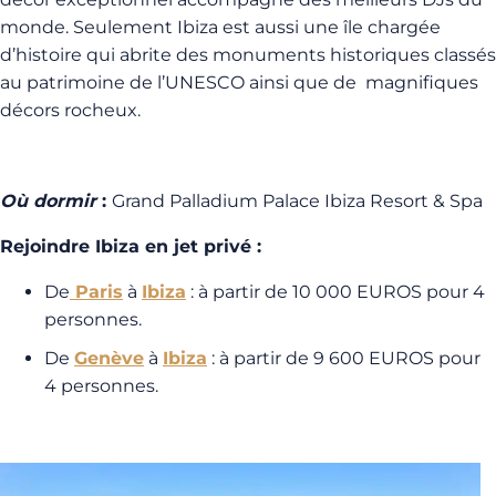
monde. Seulement Ibiza est aussi une île chargée
d’histoire qui abrite des monuments historiques classés
au patrimoine de l’UNESCO ainsi que de magnifiques
décors rocheux.
Où dormir
:
Grand Palladium Palace Ibiza Resort & Spa
Rejoindre Ibiza en jet privé :
De
Paris
à
Ibiza
: à partir de 10 000 EUROS pour 4
personnes.
De
Genève
à
Ibiza
: à partir de 9 600 EUROS pour
4 personnes.