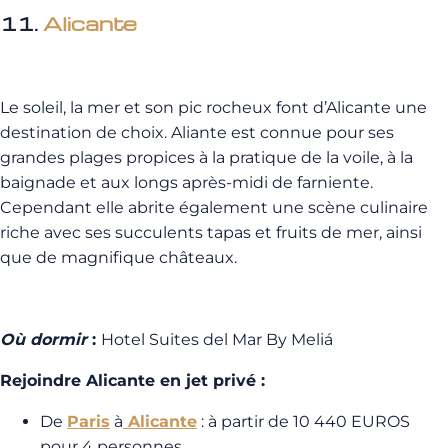
11.
Alicante
Le soleil, la mer et son pic rocheux font d’Alicante une
destination de choix. Aliante est connue pour ses
grandes plages propices à la pratique de la voile, à la
baignade et aux longs après-midi de farniente.
Cependant elle abrite également une scène culinaire
riche avec ses succulents tapas et fruits de mer, ainsi
que de magnifique châteaux.
Où dormir
:
Hotel Suites del Mar By Meli
á
Rejoindre Alicante en jet privé :
De
Paris
à
Alicante
: à partir de 10 440 EUROS
pour 4 personnes.