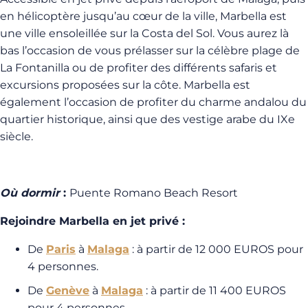
en hélicoptère jusqu’au cœur de la ville, Marbella est
une ville ensoleillée sur la Costa del Sol. Vous aurez là
bas l’occasion de vous prélasser sur la célèbre plage de
La Fontanilla ou de profiter des différents safaris et
excursions proposées sur la côte. Marbella est
également l’occasion de profiter du charme andalou du
quartier historique, ainsi que des vestige arabe du IXe
siècle.
Où dormir
:
Puente Romano Beach Resort
Rejoindre Marbella en jet privé :
De
Paris
à
Malaga
: à partir de 12 000 EUROS pour
4 personnes.
De
Genève
à
Malaga
: à partir de 11 400 EUROS
pour 4 personnes.