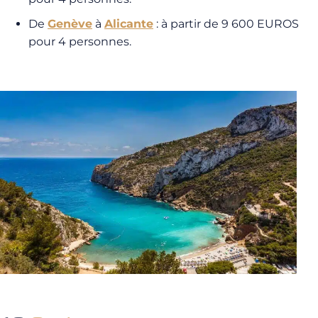
De
Genève
à
Alicante
: à partir de 9 600 EUROS
pour 4 personnes.