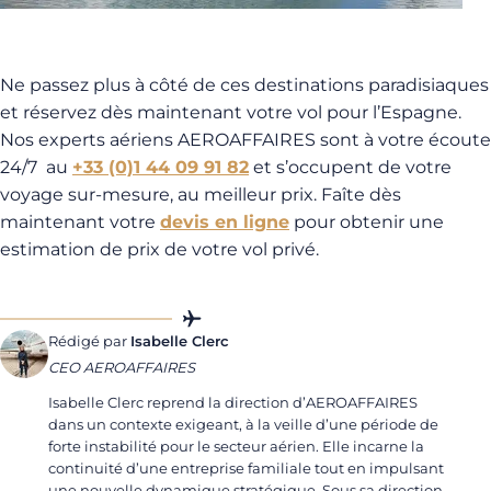
Ne passez plus à côté de ces destinations paradisiaques
et réservez dès maintenant votre vol pour l’Espagne.
Nos experts aériens AEROAFFAIRES sont à votre écoute
24/7 au
+33 (0)1 44 09 91 82
et s’occupent de votre
voyage sur-mesure, au meilleur prix. Faîte dès
maintenant votre
devis en ligne
pour obtenir une
estimation de prix de votre vol privé.
Rédigé par
Isabelle Clerc
CEO AEROAFFAIRES
Isabelle Clerc reprend la direction d’AEROAFFAIRES
dans un contexte exigeant, à la veille d’une période de
forte instabilité pour le secteur aérien. Elle incarne la
continuité d’une entreprise familiale tout en impulsant
une nouvelle dynamique stratégique. Sous sa direction,