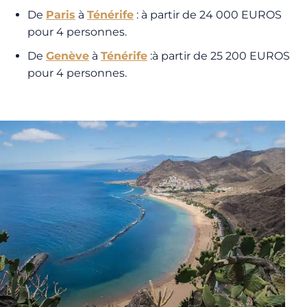
De
Paris
à
Ténérife
: à partir de 24 000 EUROS
pour 4 personnes.
De
Genève
à
Ténérife
:à partir de 25 200 EUROS
pour 4 personnes.