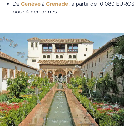
De
Genève
à
Grenade
: à partir de 10 080 EUROS
pour 4 personnes.