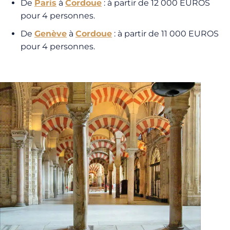
De
Paris
à
Cordoue
: à partir de 12 000 EUROS
pour 4 personnes.
De
Genève
à
Cordoue
: à partir de 11 000 EUROS
pour 4 personnes.