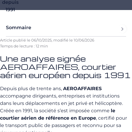
depuis
1991
Sommaire
Article publié le
06/10/2025
, modifié le
10/06/2026
Temps de lecture : 12 min
Une analyse signée
AEROAFFAIRES, courtier
aérien européen depuis 1991
Depuis plus de trente ans,
AEROAFFAIRES
accompagne dirigeants, entreprises et institutions
dans leurs déplacements en jet privé et hélicoptère.
Créée en 1991, la société s’est imposée comme
le
courtier aérien de référence en Europe
, certifié pour
le transport public de passagers et reconnu pour sa