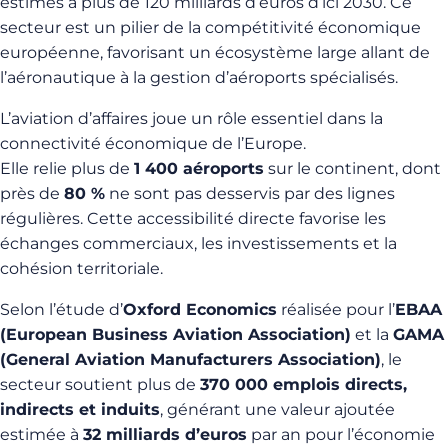
estimés à plus de 120 milliards d’euros d’ici 2030. Ce
secteur est un pilier de la compétitivité économique
européenne, favorisant un écosystème large allant de
l’aéronautique à la gestion d’aéroports spécialisés.
L’aviation d’affaires joue un rôle essentiel dans la
connectivité économique de l’Europe.
Elle relie plus de
1 400 aéroports
sur le continent, dont
près de
80 %
ne sont pas desservis par des lignes
régulières. Cette accessibilité directe favorise les
échanges commerciaux, les investissements et la
cohésion territoriale.
Selon l’étude d’
Oxford Economics
réalisée pour l’
EBAA
(European Business Aviation Association)
et la
GAMA
(General Aviation Manufacturers Association)
, le
secteur soutient plus de
370 000 emplois directs,
indirects et induits
, générant une valeur ajoutée
estimée à
32 milliards d’euros
par an pour l’économie