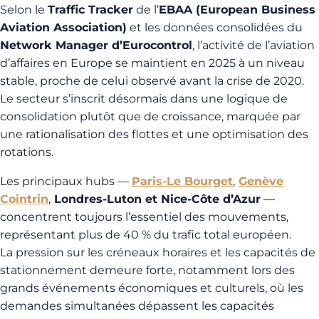
Selon le
Traffic Tracker
de l’
EBAA (European Business
Aviation Association)
et les données consolidées du
Network Manager d’Eurocontrol
, l’activité de l’aviation
d’affaires en Europe se maintient en 2025 à un niveau
stable, proche de celui observé avant la crise de 2020.
Le secteur s’inscrit désormais dans une logique de
consolidation plutôt que de croissance, marquée par
une rationalisation des flottes et une optimisation des
rotations.
Les principaux hubs —
Paris-Le Bourget
,
Genève
Cointrin
,
Londres-Luton et Nice-Côte d’Azur
—
concentrent toujours l’essentiel des mouvements,
représentant plus de 40 % du trafic total européen.
La pression sur les créneaux horaires et les capacités de
stationnement demeure forte, notamment lors des
grands événements économiques et culturels, où les
demandes simultanées dépassent les capacités