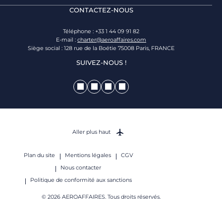
CONTACTEZ-NOUS
Téléphone : +33 1 44 09 91 82
E-mail :
charter@aeroaffaires.com
Siège social : 128 rue de la Boétie 75008 Paris, FRANCE
SUIVEZ-NOUS !
Aller plus haut
Plan du site
Mentions légales
CGV
Nous contacter
Politique de conformité aux sanctions
© 2026 AEROAFFAIRES. Tous droits réservés.