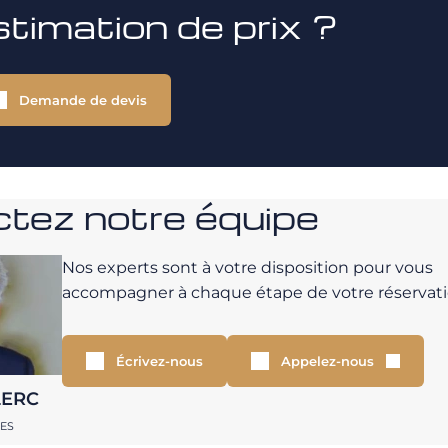
stimation de prix ?
Demande de devis
tez notre équipe
Nos experts sont à votre disposition pour vous
accompagner à chaque étape de votre réservati
Écrivez-nous
Appelez-nous
LERC
RES