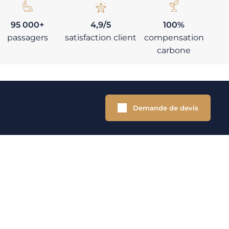
95 000+
4,9/5
100%
passagers
satisfaction client
compensation
carbone
Demande de devis