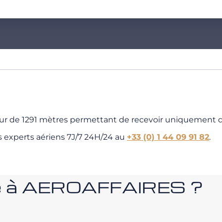
eur de 1291 mètres permettant de recevoir uniquement 
s experts aériens 7J/7 24H/24 au
+33 (0) 1 44 09 91 82
.
nce à AEROAFFAIRES ?