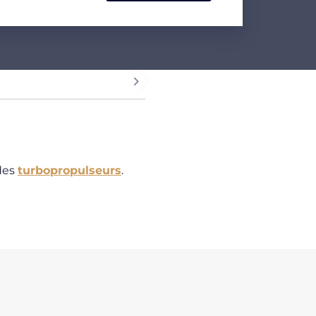
des
turbopropulseurs
.