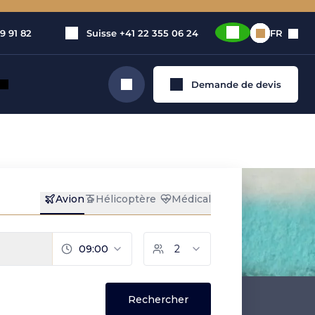
9 91 82
Suisse
+41 22 355 06 24
FR
Demande de devis
Rechercher