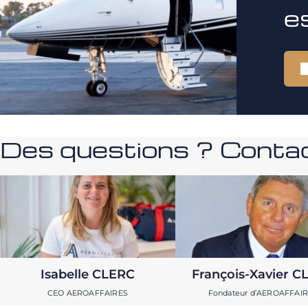
e
Des questions ? Contac
Isabelle CLERC
François-Xavier C
CEO AEROAFFAIRES
Fondateur d’AEROAFFAI