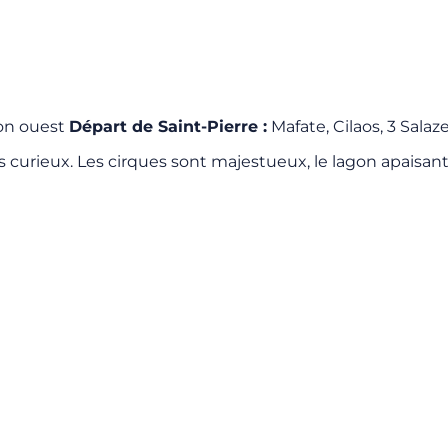
gon ouest
Départ de Saint-Pierre :
Mafate, Cilaos, 3 Salaz
es curieux. Les cirques sont majestueux, le lagon apaisant