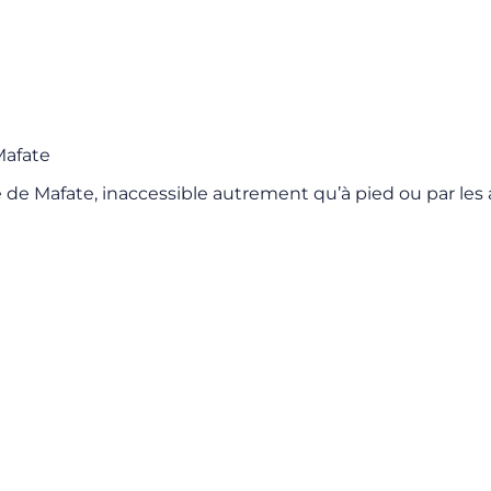
Mafate
 de Mafate, inaccessible autrement qu’à pied ou par le