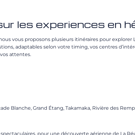
ur les experiences en hé
 nous vous proposons plusieurs itinéraires pour explorer
ons, adaptables selon votre timing, vos centres d’intérê
vos attentes.
Cascade Blanche, Grand Étang, Takamaka, Rivière des Remp
spectaculaires, pour une découverte aérienne de La Réu