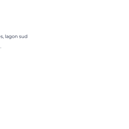
es, lagon sud
.