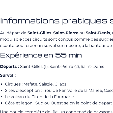
Informations pratiques s
Au départ de
Saint-Gilles
,
Saint-Pierre
ou
Saint-Denis
,
modulable : ces circuits sont conçus comme des suggesti
écoute pour créer un survol sur mesure, à la hauteur de 
Expérience en
55 min
Départs :
Saint-Gilles (1), Saint-Pierre (2), Saint-Denis
Survol :
Cirques : Mafate, Salazie, Cilaos
Sites d’exception : Trou de Fer, Voile de la Mariée, 
Le volcan du Piton de la Fournaise
Côte et lagon : Sud ou Ouest selon le point de départ
Une boucle complète de l’île, un condensé de paysages 