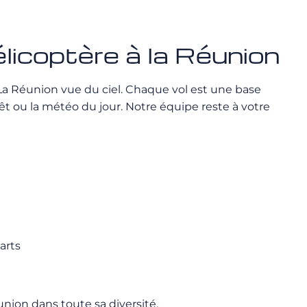
licoptère à la Réunion
 La Réunion vue du ciel. Chaque vol est une base
t ou la météo du jour. Notre équipe reste à votre
arts
nion dans toute sa diversité.