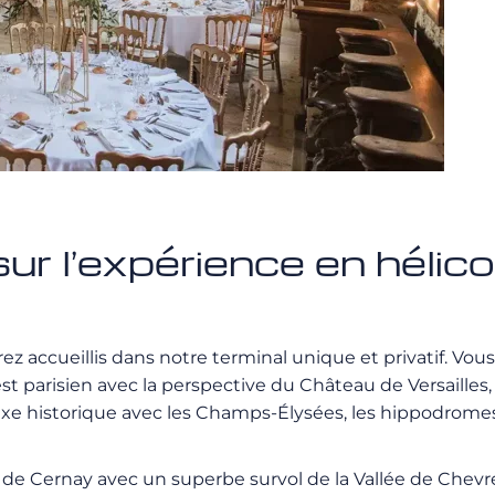
ur l’expérience en hélic
z accueillis dans notre terminal unique et privatif. Vou
t parisien avec la perspective du Château de Versailles
l’axe historique avec les Champs-Élysées, les hippodrome
de Cernay avec un superbe survol de la Vallée de Chevreu