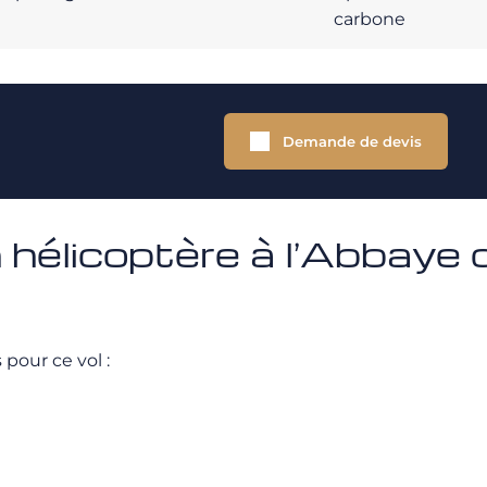
carbone
Demande de devis
 hélicoptère à l’Abbaye
our ce vol :