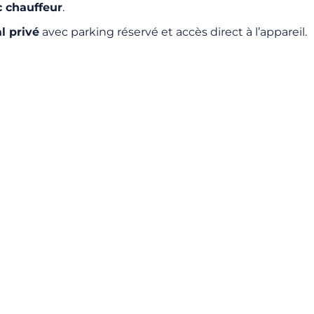
c chauffeur
.
l privé
avec parking réservé et accès direct à l’appareil.