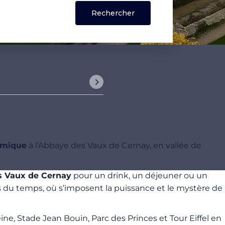
omique
à l’Abbaye des Vaux de Cernay, en vallée de
s Vaux de Cernay
pour un drink, un déjeuner ou un
s du temps, où s’imposent la puissance et le mystère de
ine, Stade Jean Bouin, Parc des Princes et Tour Eiffel en