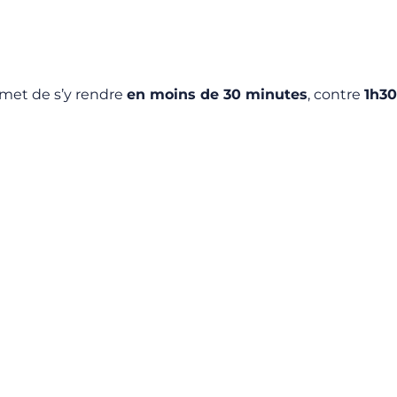
rmet de s’y rendre
en moins de 30 minutes
, contre
1h30