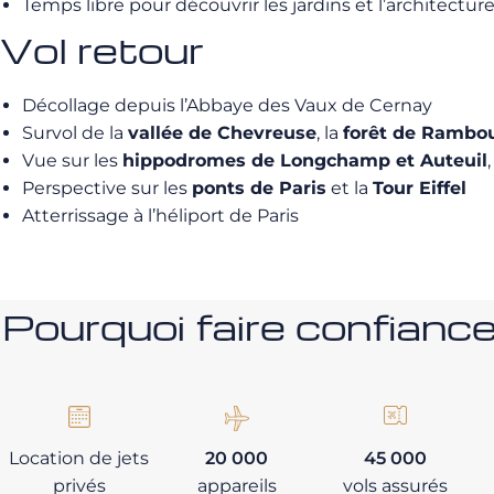
Temps libre pour découvrir les jardins et l’architectu
Vol retour
Décollage depuis l’Abbaye des Vaux de Cernay
Survol de la
vallée de Chevreuse
, la
forêt de Rambou
Vue sur les
hippodromes de Longchamp et Auteuil
Perspective sur les
ponts de Paris
et la
Tour Eiffel
Atterrissage à l’héliport de Paris
Pourquoi faire confia
Location de jets
20 000
45 000
privés
appareils
vols assurés