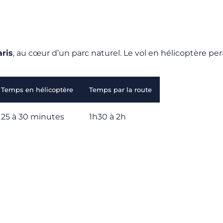
ris
, au cœur d’un parc naturel. Le vol en hélicoptère pe
Temps en hélicoptère
Temps par la route
25 à 30 minutes
1h30 à 2h