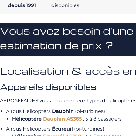
depuis 1991
disponibles
Vous avez besoin d'une
estimation de prix ?
Localisation & accès en
Appareils disponibles :
AEROAFFAIRES vous propose deux types d’hélicoptères p
Airbus Helicopters
Dauphin
(bi-turbines) :
Hélicoptère
Dauphin AS365
: 5 à 8 passagers
Airbus Helicopters
Écureuil
(bi-turbines)