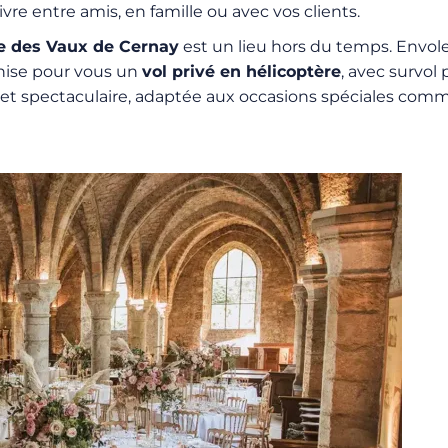
e entre amis, en famille ou avec vos clients.
 des Vaux de Cernay
est un lieu hors du temps. Envo
nise pour vous un
vol privé en hélicoptère
, avec survol
me et spectaculaire, adaptée aux occasions spéciales com