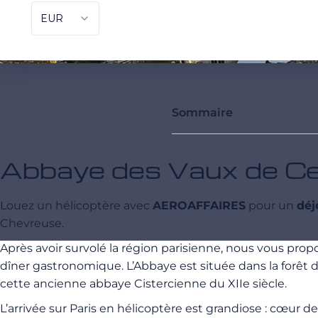
Sommaire
Abbaye des Vaux de Cer
Louez un hélicoptère avec
AEROAFFAIRES
pour un
déj
Chevreuse.
Après avoir survolé la région parisienne, nous vous prop
dîner gastronomique. L’Abbaye est située dans la forêt 
cette ancienne abbaye Cistercienne du XIIe siècle.
L’arrivée sur Paris en hélicoptère est grandiose : cœur d