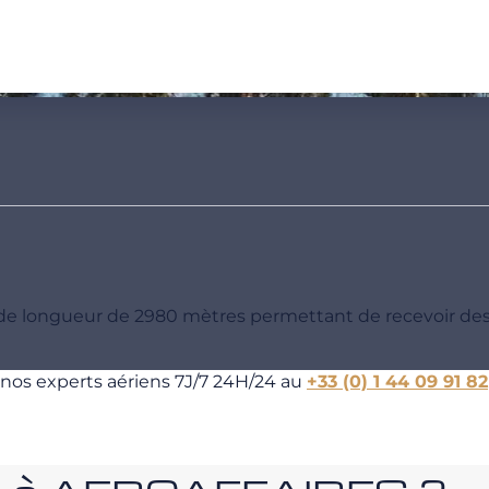
 de longueur de 2980 mètres permettant de recevoir de
 nos experts aériens 7J/7 24H/24 au
+33 (0) 1 44 09 91 82