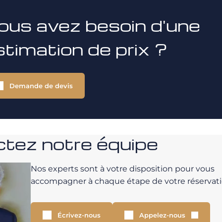
ous avez besoin d'une
stimation de prix ?
Demande de devis
tez notre équipe
Nos experts sont à votre disposition pour vous
accompagner à chaque étape de votre réservati
Écrivez-nous
Appelez-nous