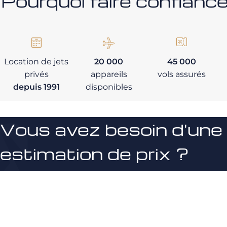
Pourquoi faire confia
Location de jets
20 000
45 000
privés
appareils
vols assurés
depuis 1991
disponibles
Vous avez besoin d'une
estimation de prix ?