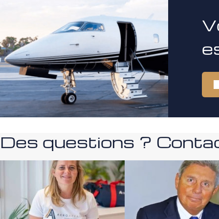
V
e
Des questions ? Contac