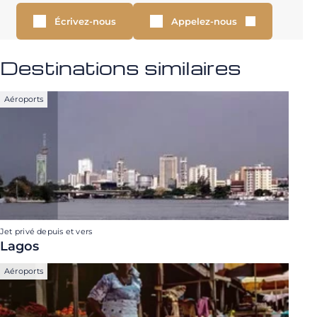
Écrivez-nous
Appelez-nous
Destinations similaires
Aéroports
Jet privé depuis et vers
Lagos
Aéroports