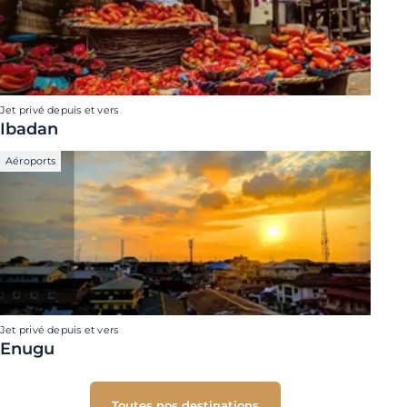
Jet privé depuis et vers
Ibadan
Aéroports
Jet privé depuis et vers
Enugu
Toutes nos destinations