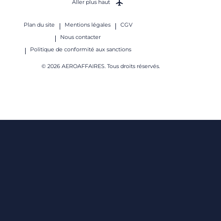
Aller plus haut
Plan du site
Mentions légales
CGV
Nous contacter
Politique de conformité aux sanctions
© 2026 AEROAFFAIRES. Tous droits réservés.