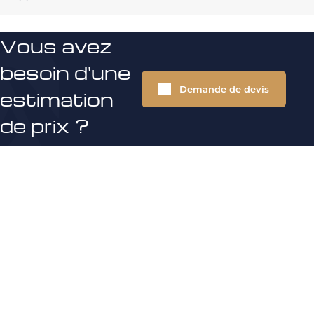
Vous avez
besoin d'une
Demande de devis
estimation
de prix ?