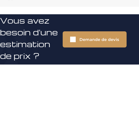
Vous avez
besoin d'une
Demande de devis
estimation
de prix ?