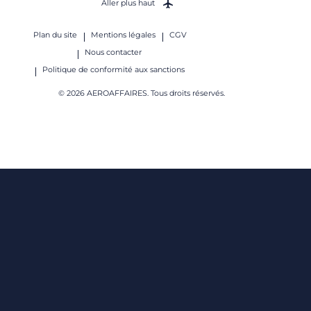
Aller plus haut
Plan du site
Mentions légales
CGV
Nous contacter
Politique de conformité aux sanctions
© 2026 AEROAFFAIRES. Tous droits réservés.