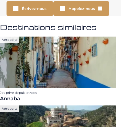
Écrivez-nous
Appelez-nous
Destinations similaires
Aéroports
Jet privé depuis et vers
Annaba
Aéroports