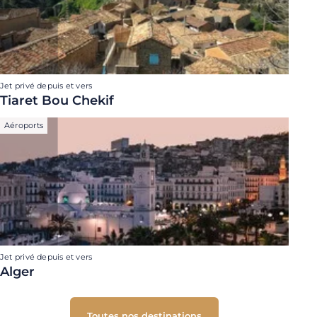
Jet privé depuis et vers
Tiaret Bou Chekif
Aéroports
Jet privé depuis et vers
Alger
Toutes nos destinations